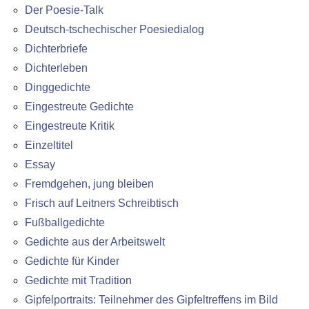
Der Poesie-Talk
Deutsch-tschechischer Poesiedialog
Dichterbriefe
Dichterleben
Dinggedichte
Eingestreute Gedichte
Eingestreute Kritik
Einzeltitel
Essay
Fremdgehen, jung bleiben
Frisch auf Leitners Schreibtisch
Fußballgedichte
Gedichte aus der Arbeitswelt
Gedichte für Kinder
Gedichte mit Tradition
Gipfelportraits: Teilnehmer des Gipfeltreffens im Bild