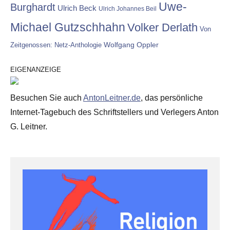
Uwe-
Burghardt
Ulrich Beck
Ulrich Johannes Beil
Michael Gutzschhahn
Volker Derlath
Von
Wolfgang Oppler
Zeitgenossen: Netz-Anthologie
EIGENANZEIGE
Besuchen Sie auch
AntonLeitner.de
, das persönliche
Internet-Tagebuch des Schriftstellers und Verlegers Anton
G. Leitner.