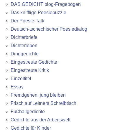
DAS GEDICHT blog-Fragebogen
Das knifflige Poesiepuzzle
Der Poesie-Talk
Deutsch-tschechischer Poesiedialog
Dichterbriefe
Dichterleben
Dinggedichte
Eingestreute Gedichte
Eingestreute Kritik
Einzeltitel
Essay
Fremdgehen, jung bleiben
Frisch auf Leitners Schreibtisch
Fußballgedichte
Gedichte aus der Arbeitswelt
Gedichte für Kinder