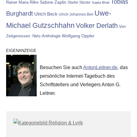
Tobias
Rainer Maria Rilke
Sabine Zaplin
Starke Stücke
Sujata Bhatt
Uwe-
Burghardt
Ulrich Beck
Ulrich Johannes Beil
Michael Gutzschhahn
Volker Derlath
Von
Wolfgang Oppler
Zeitgenossen: Netz-Anthologie
EIGENANZEIGE
Besuchen Sie auch
AntonLeitner.de
, das
persönliche Internet-Tagebuch des
Schriftstellers und Verlegers Anton G.
Leitner.