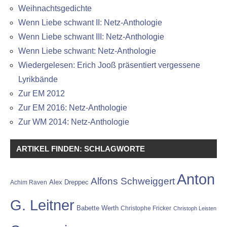
Weihnachtsgedichte
Wenn Liebe schwant II: Netz-Anthologie
Wenn Liebe schwant III: Netz-Anthologie
Wenn Liebe schwant: Netz-Anthologie
Wiedergelesen: Erich Jooß präsentiert vergessene
Lyrikbände
Zur EM 2012
Zur EM 2016: Netz-Anthologie
Zur WM 2014: Netz-Anthologie
ARTIKEL FINDEN: SCHLAGWORTE
Anton
Alfons Schweiggert
Alex Dreppec
Achim Raven
G. Leitner
Babette Werth
Christophe Fricker
Christoph Leisten