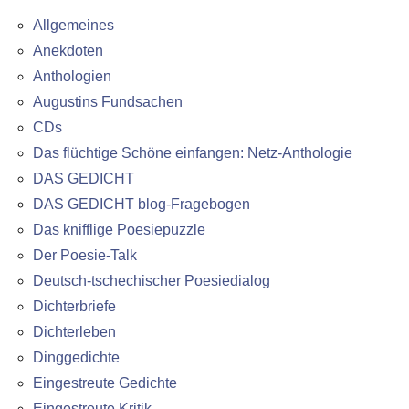
Allgemeines
Anekdoten
Anthologien
Augustins Fundsachen
CDs
Das flüchtige Schöne einfangen: Netz-Anthologie
DAS GEDICHT
DAS GEDICHT blog-Fragebogen
Das knifflige Poesiepuzzle
Der Poesie-Talk
Deutsch-tschechischer Poesiedialog
Dichterbriefe
Dichterleben
Dinggedichte
Eingestreute Gedichte
Eingestreute Kritik