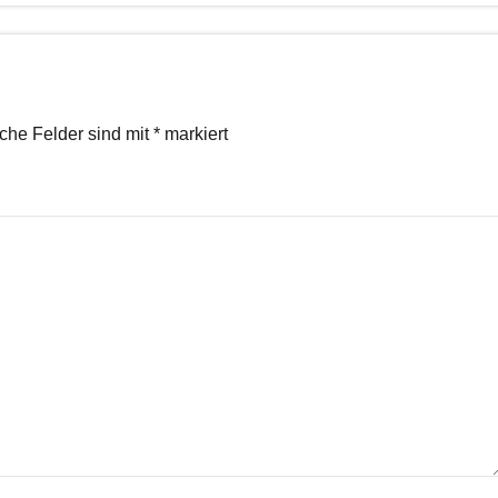
iche Felder sind mit
*
markiert