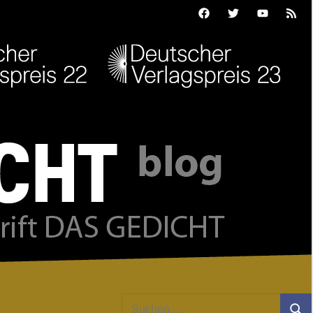
Facebook
Twitter
Youtube
Feed
Suchen