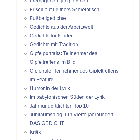
Fremdgehen, jung bleiben
Frisch auf Leitners Schreibtisch
Fußballgedichte
Gedichte aus der Arbeitswelt
Gedichte für Kinder
Gedichte mit Tradition
Gipfelportraits: Teilnehmer des
Gipfeltreffens im Bild
Gipfelrufe: Teilnehmer des Gipfeltreffens
im Feature
Humor in der Lyrik
Im babylonischen Süden der Lyrik
Jahrhundertdichter: Top 10
Jubiläumsblog. Ein Vierteljahrhundert
DAS GEDICHT
Kritik