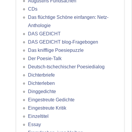
Augustins Fundsachen
CDs
Das flüchtige Schöne einfangen: Netz-
Anthologie
DAS GEDICHT
DAS GEDICHT blog-Fragebogen
Das knifflige Poesiepuzzle
Der Poesie-Talk
Deutsch-tschechischer Poesiedialog
Dichterbriefe
Dichterleben
Dinggedichte
Eingestreute Gedichte
Eingestreute Kritik
Einzeltitel
Essay