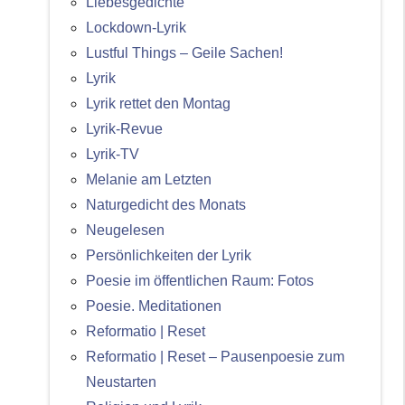
Liebesgedichte
Lockdown-Lyrik
Lustful Things – Geile Sachen!
Lyrik
Lyrik rettet den Montag
Lyrik-Revue
Lyrik-TV
Melanie am Letzten
Naturgedicht des Monats
Neugelesen
Persönlichkeiten der Lyrik
Poesie im öffentlichen Raum: Fotos
Poesie. Meditationen
Reformatio | Reset
Reformatio | Reset – Pausenpoesie zum
Neustarten