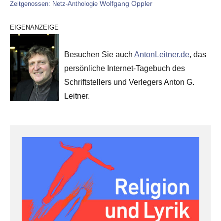
Wolfgang Oppler
Zeitgenossen: Netz-Anthologie
EIGENANZEIGE
Besuchen Sie auch
AntonLeitner.de
, das
persönliche Internet-Tagebuch des
Schriftstellers und Verlegers Anton G.
Leitner.