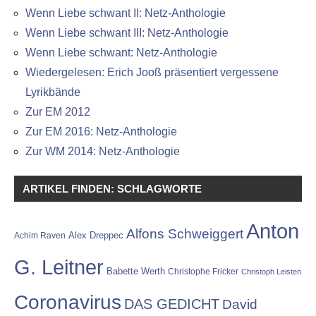
Wenn Liebe schwant II: Netz-Anthologie
Wenn Liebe schwant III: Netz-Anthologie
Wenn Liebe schwant: Netz-Anthologie
Wiedergelesen: Erich Jooß präsentiert vergessene
Lyrikbände
Zur EM 2012
Zur EM 2016: Netz-Anthologie
Zur WM 2014: Netz-Anthologie
ARTIKEL FINDEN: SCHLAGWORTE
Anton
Alfons Schweiggert
Alex Dreppec
Achim Raven
G. Leitner
Babette Werth
Christophe Fricker
Christoph Leisten
Coronavirus
DAS GEDICHT
David