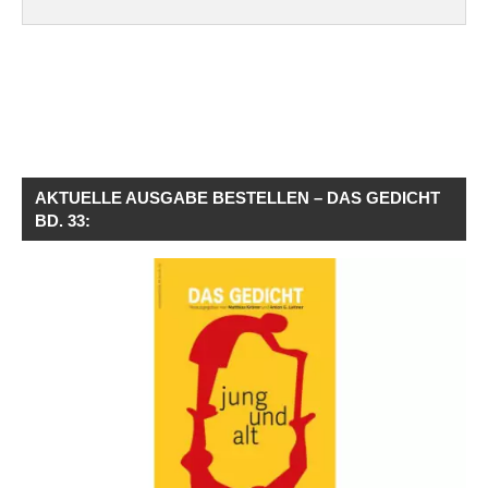
AKTUELLE AUSGABE BESTELLEN – DAS GEDICHT
BD. 33: