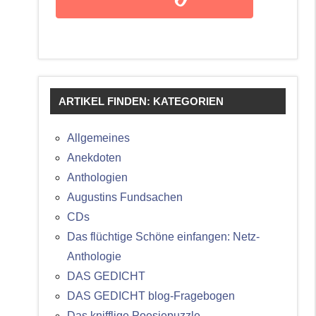
ARTIKEL FINDEN: KATEGORIEN
Allgemeines
Anekdoten
Anthologien
Augustins Fundsachen
CDs
Das flüchtige Schöne einfangen: Netz-
Anthologie
DAS GEDICHT
DAS GEDICHT blog-Fragebogen
Das knifflige Poesiepuzzle