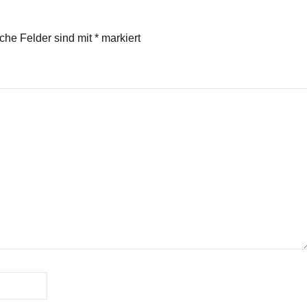
iche Felder sind mit
*
markiert