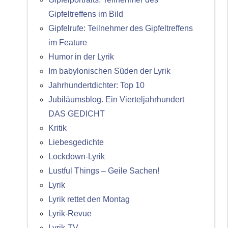
Gipfeltreffens im Bild
Gipfelrufe: Teilnehmer des Gipfeltreffens
im Feature
Humor in der Lyrik
Im babylonischen Süden der Lyrik
Jahrhundertdichter: Top 10
Jubiläumsblog. Ein Vierteljahrhundert
DAS GEDICHT
Kritik
Liebesgedichte
Lockdown-Lyrik
Lustful Things – Geile Sachen!
Lyrik
Lyrik rettet den Montag
Lyrik-Revue
Lyrik-TV