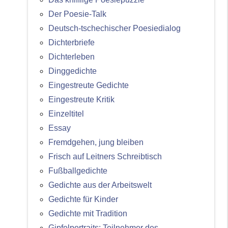
Der Poesie-Talk
Deutsch-tschechischer Poesiedialog
Dichterbriefe
Dichterleben
Dinggedichte
Eingestreute Gedichte
Eingestreute Kritik
Einzeltitel
Essay
Fremdgehen, jung bleiben
Frisch auf Leitners Schreibtisch
Fußballgedichte
Gedichte aus der Arbeitswelt
Gedichte für Kinder
Gedichte mit Tradition
Gipfelportraits: Teilnehmer des