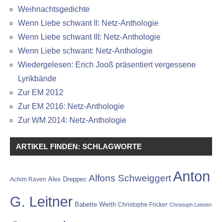
Weihnachtsgedichte
Wenn Liebe schwant II: Netz-Anthologie
Wenn Liebe schwant III: Netz-Anthologie
Wenn Liebe schwant: Netz-Anthologie
Wiedergelesen: Erich Jooß präsentiert vergessene
Lyrikbände
Zur EM 2012
Zur EM 2016: Netz-Anthologie
Zur WM 2014: Netz-Anthologie
ARTIKEL FINDEN: SCHLAGWORTE
Anton
Alfons Schweiggert
Alex Dreppec
Achim Raven
G. Leitner
Babette Werth
Christophe Fricker
Christoph Leisten