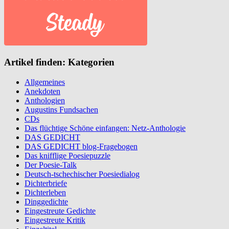
Artikel finden: Kategorien
Allgemeines
Anekdoten
Anthologien
Augustins Fundsachen
CDs
Das flüchtige Schöne einfangen: Netz-Anthologie
DAS GEDICHT
DAS GEDICHT blog-Fragebogen
Das knifflige Poesiepuzzle
Der Poesie-Talk
Deutsch-tschechischer Poesiedialog
Dichterbriefe
Dichterleben
Dinggedichte
Eingestreute Gedichte
Eingestreute Kritik