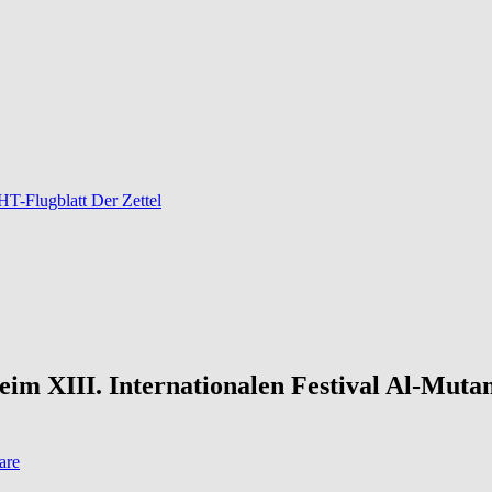
-Flugblatt Der Zettel
m XIII. Internationalen Festival Al-Mutana
are