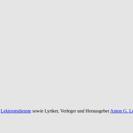
e
Lektoratsdienste
sowie Lyriker, Verleger und Herausgeber
Anton G. Le