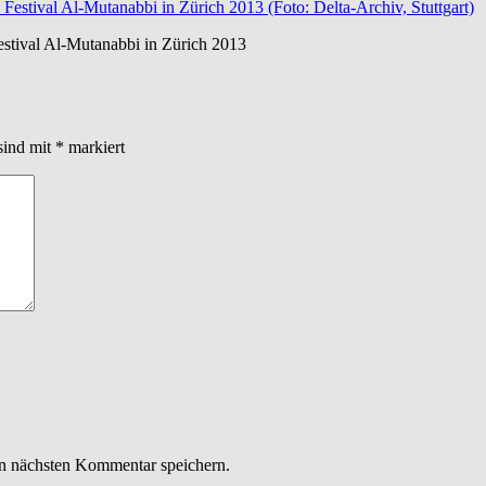
estival Al-Mutanabbi in Zürich 2013
sind mit
*
markiert
n nächsten Kommentar speichern.