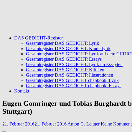
DAS GEDICHT-Register
Gesamtregister DAS GEDICHT: Lyrik
Gesamtregister DAS GEDICHT: Kinderlyrik
Gesamtregister DAS GEDICHT: Lyrik auf dem GEDICHT
Gesamtregister DAS GEDICHT: Essays
Gesamtregister DAS GEDICHT: Lyrik im Essayteil
Gesamtregister DAS GEDICHT: Kritiken
Gesamtregister DAS GEDICHT: Illustrationen
Gesamtregister DAS GEDICHT chapbook: Lyrik
Gesamtregister DAS GEDICHT chapbook: Essays
Kontakt
Eugen Gomringer und Tobias Burghardt bei
Stuttgart)
21. Februar 2016
21. Februar 2016
Anton G. Leitner
Keine Komment