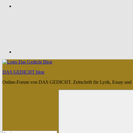
Feed
DAS GEDICHT blog
Online-Forum von DAS GEDICHT. Zeitschrift für Lyrik, Essay und 
Suchen
nach: