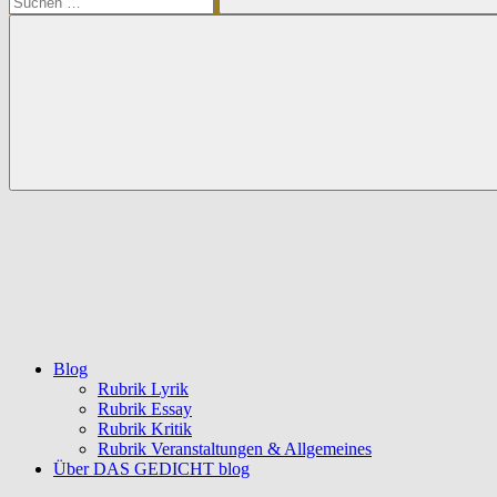
Suchen
Blog
Rubrik Lyrik
Rubrik Essay
Rubrik Kritik
Rubrik Veranstaltungen & Allgemeines
Über DAS GEDICHT blog