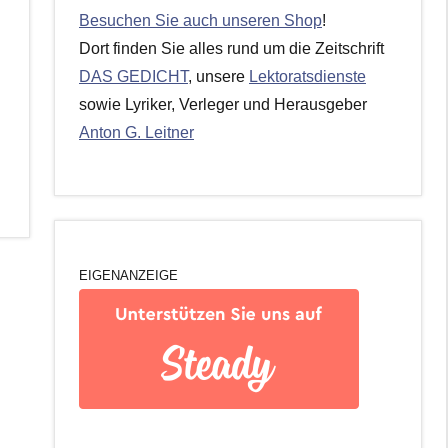
Besuchen Sie auch unseren Shop
!
Dort finden Sie alles rund um die Zeitschrift
DAS GEDICHT
, unsere
Lektoratsdienste
sowie Lyriker, Verleger und Herausgeber
Anton G. Leitner
EIGENANZEIGE