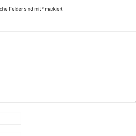
iche Felder sind mit
*
markiert