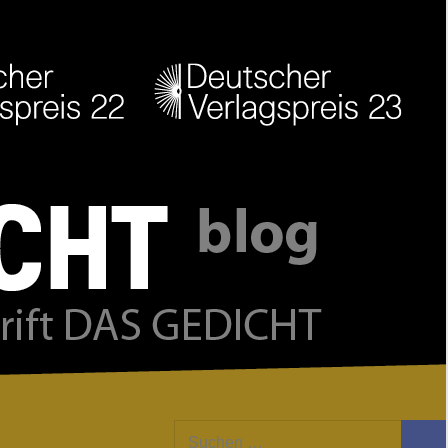
Facebook
Twitter
Youtube
Feed
Suchen