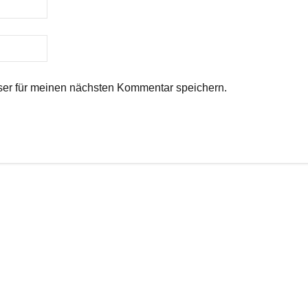
er für meinen nächsten Kommentar speichern.