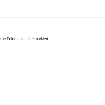
iche Felder sind mit
*
markiert