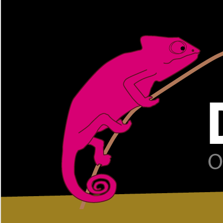
Zum
Inhalt
springen