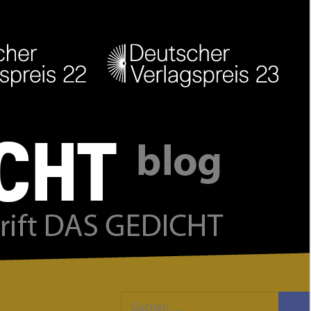
Facebook
Twitter
Youtube
Feed
Suchen