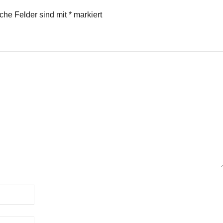
iche Felder sind mit
*
markiert