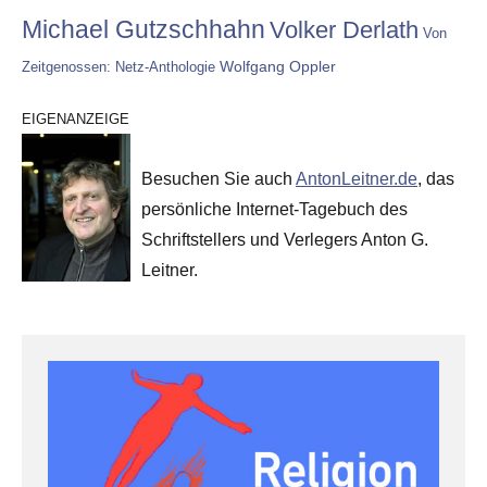
Michael Gutzschhahn
Volker Derlath
Von
Wolfgang Oppler
Zeitgenossen: Netz-Anthologie
EIGENANZEIGE
Besuchen Sie auch
AntonLeitner.de
, das
persönliche Internet-Tagebuch des
Schriftstellers und Verlegers Anton G.
Leitner.