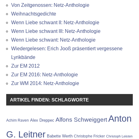
Von Zeitgenossen: Netz-Anthologie
Weihnachtsgedichte
Wenn Liebe schwant II: Netz-Anthologie
Wenn Liebe schwant III: Netz-Anthologie
Wenn Liebe schwant: Netz-Anthologie
Wiedergelesen: Erich Jooß präsentiert vergessene
Lyrikbände
Zur EM 2012
Zur EM 2016: Netz-Anthologie
Zur WM 2014: Netz-Anthologie
ARTIKEL FINDEN: SCHLAGWORTE
Anton
Alfons Schweiggert
Alex Dreppec
Achim Raven
G. Leitner
Babette Werth
Christophe Fricker
Christoph Leisten