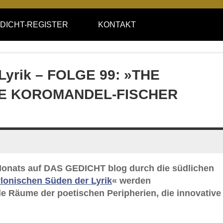
DICHT-REGISTER
KONTAKT
Lyrik – FOLGE 99: »THE
IE KOROMANDEL-FISCHER
s Monats auf DAS GEDICHT blog durch die südlichen
lonischen Süden der Lyrik
« werden
e Räume der poetischen Peripherien, die innovative