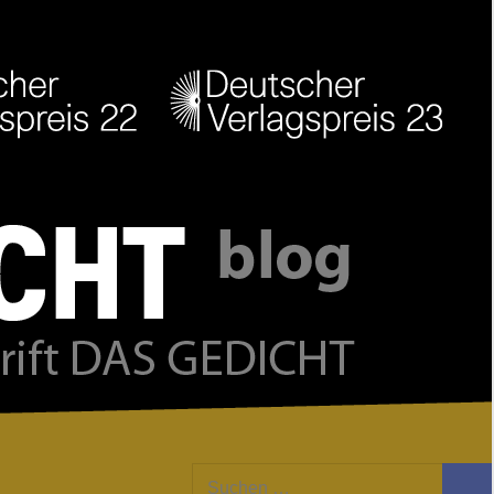
Facebook
Twitter
Youtube
Feed
Suchen