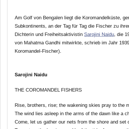
Am Golf von Bengalen liegt die Koromandelküste, ge
Subkontinents, an der Tag für Tag die Fischer zu ihr
Dichterin und Freiheitsaktivistin
Sarojini Naidu
, die 
von Mahatma Gandhi mitwirkte, schrieb im Jahr 193
Koromandel-Fischer).
Sarojini Naidu
THE COROMANDEL FISHERS
Rise, brothers, rise; the wakening skies pray to the m
The wind lies asleep in the arms of the dawn like a chi
Come, let us gather our nets from the shore and set 