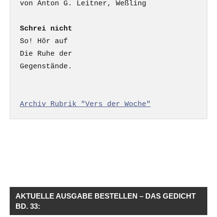
Schrei nicht
So! Hör auf

Die Ruhe der

Gegenstände.

Archiv Rubrik "Vers der Woche"
AKTUELLE AUSGABE BESTELLEN – DAS GEDICHT
BD. 33: