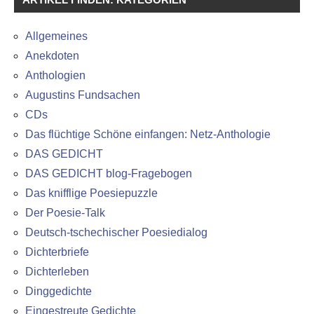
Allgemeines
Anekdoten
Anthologien
Augustins Fundsachen
CDs
Das flüchtige Schöne einfangen: Netz-Anthologie
DAS GEDICHT
DAS GEDICHT blog-Fragebogen
Das knifflige Poesiepuzzle
Der Poesie-Talk
Deutsch-tschechischer Poesiedialog
Dichterbriefe
Dichterleben
Dinggedichte
Eingestreute Gedichte