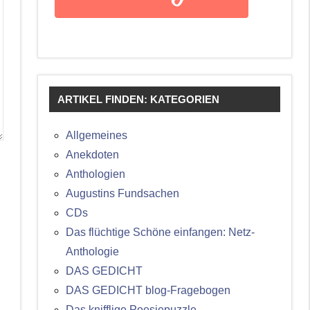
ARTIKEL FINDEN: KATEGORIEN
Allgemeines
Anekdoten
Anthologien
Augustins Fundsachen
CDs
Das flüchtige Schöne einfangen: Netz-
Anthologie
DAS GEDICHT
DAS GEDICHT blog-Fragebogen
Das knifflige Poesiepuzzle