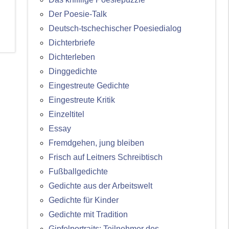
Der Poesie-Talk
Deutsch-tschechischer Poesiedialog
Dichterbriefe
Dichterleben
Dinggedichte
Eingestreute Gedichte
Eingestreute Kritik
Einzeltitel
Essay
Fremdgehen, jung bleiben
Frisch auf Leitners Schreibtisch
Fußballgedichte
Gedichte aus der Arbeitswelt
Gedichte für Kinder
Gedichte mit Tradition
Gipfelportraits: Teilnehmer des