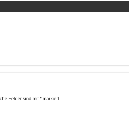
iche Felder sind mit
*
markiert