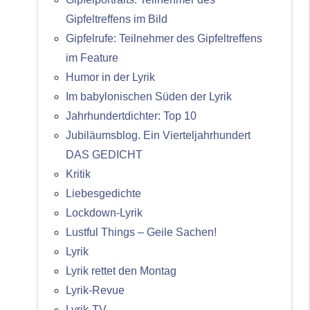
Gipfeltreffens im Bild
Gipfelrufe: Teilnehmer des Gipfeltreffens
im Feature
Humor in der Lyrik
Im babylonischen Süden der Lyrik
Jahrhundertdichter: Top 10
Jubiläumsblog. Ein Vierteljahrhundert
DAS GEDICHT
Kritik
Liebesgedichte
Lockdown-Lyrik
Lustful Things – Geile Sachen!
Lyrik
Lyrik rettet den Montag
Lyrik-Revue
Lyrik-TV