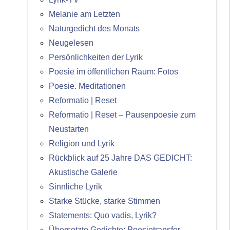
Melanie am Letzten
Naturgedicht des Monats
Neugelesen
Persönlichkeiten der Lyrik
Poesie im öffentlichen Raum: Fotos
Poesie. Meditationen
Reformatio | Reset
Reformatio | Reset – Pausenpoesie zum
Neustarten
Religion und Lyrik
Rückblick auf 25 Jahre DAS GEDICHT:
Akustische Galerie
Sinnliche Lyrik
Starke Stücke, starke Stimmen
Statements: Quo vadis, Lyrik?
Übersetzte Gedichte: Poesietransfer