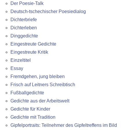
Der Poesie-Talk
Deutsch-tschechischer Poesiedialog
Dichterbriefe
Dichterleben
Dinggedichte
Eingestreute Gedichte
Eingestreute Kritik
Einzeltitel
Essay
Fremdgehen, jung bleiben
Frisch auf Leitners Schreibtisch
Fußballgedichte
Gedichte aus der Arbeitswelt
Gedichte für Kinder
Gedichte mit Tradition
Gipfelportraits: Teilnehmer des Gipfeltreffens im Bild