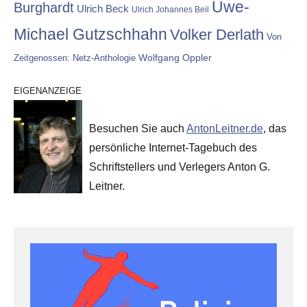
Uwe-
Burghardt
Ulrich Beck
Ulrich Johannes Beil
Michael Gutzschhahn
Volker Derlath
Von
Wolfgang Oppler
Zeitgenossen: Netz-Anthologie
EIGENANZEIGE
Besuchen Sie auch
AntonLeitner.de
, das
persönliche Internet-Tagebuch des
Schriftstellers und Verlegers Anton G.
Leitner.