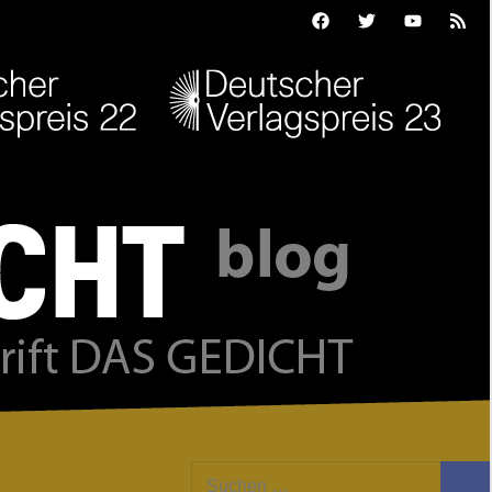
Facebook
Twitter
Youtube
Feed
Suchen