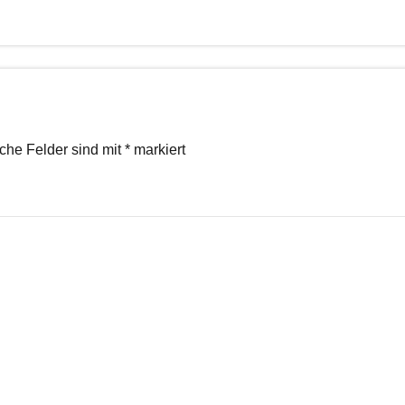
iche Felder sind mit
*
markiert