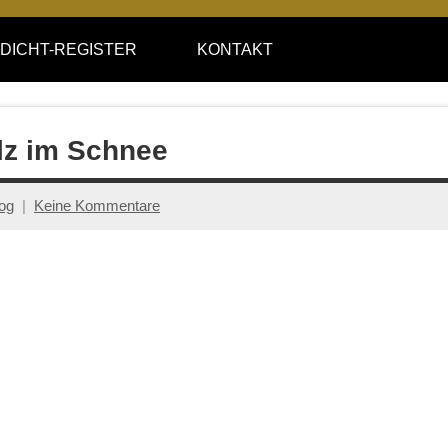
DICHT-REGISTER
KONTAKT
lz im Schnee
log
Keine Kommentare