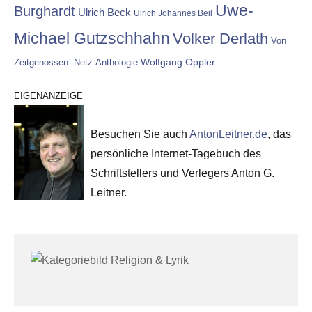
Uwe-
Burghardt
Ulrich Beck
Ulrich Johannes Beil
Michael Gutzschhahn
Volker Derlath
Von
Wolfgang Oppler
Zeitgenossen: Netz-Anthologie
EIGENANZEIGE
Besuchen Sie auch
AntonLeitner.de
, das
persönliche Internet-Tagebuch des
Schriftstellers und Verlegers Anton G.
Leitner.