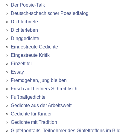
Der Poesie-Talk
Deutsch-tschechischer Poesiedialog
Dichterbriefe
Dichterleben
Dinggedichte
Eingestreute Gedichte
Eingestreute Kritik
Einzeltitel
Essay
Fremdgehen, jung bleiben
Frisch auf Leitners Schreibtisch
Fußballgedichte
Gedichte aus der Arbeitswelt
Gedichte für Kinder
Gedichte mit Tradition
Gipfelportraits: Teilnehmer des Gipfeltreffens im Bild