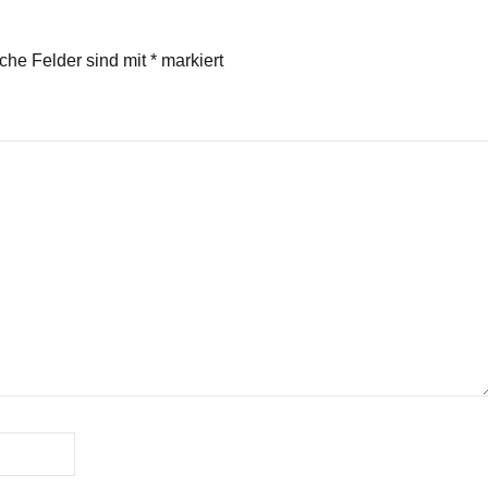
iche Felder sind mit
*
markiert