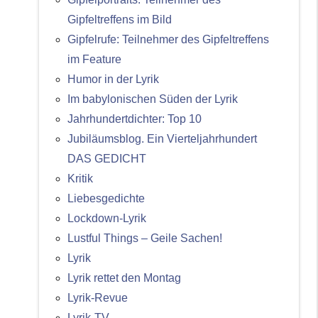
Gipfeltreffens im Bild
Gipfelrufe: Teilnehmer des Gipfeltreffens
im Feature
Humor in der Lyrik
Im babylonischen Süden der Lyrik
Jahrhundertdichter: Top 10
Jubiläumsblog. Ein Vierteljahrhundert
DAS GEDICHT
Kritik
Liebesgedichte
Lockdown-Lyrik
Lustful Things – Geile Sachen!
Lyrik
Lyrik rettet den Montag
Lyrik-Revue
Lyrik-TV