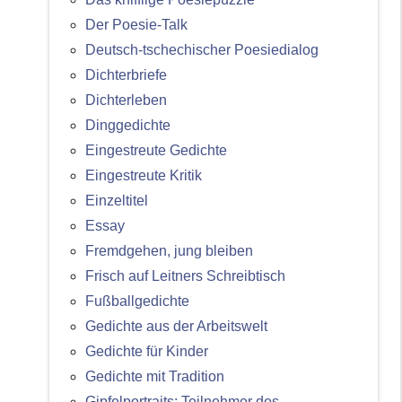
Der Poesie-Talk
Deutsch-tschechischer Poesiedialog
Dichterbriefe
Dichterleben
Dinggedichte
Eingestreute Gedichte
Eingestreute Kritik
Einzeltitel
Essay
Fremdgehen, jung bleiben
Frisch auf Leitners Schreibtisch
Fußballgedichte
Gedichte aus der Arbeitswelt
Gedichte für Kinder
Gedichte mit Tradition
Gipfelportraits: Teilnehmer des