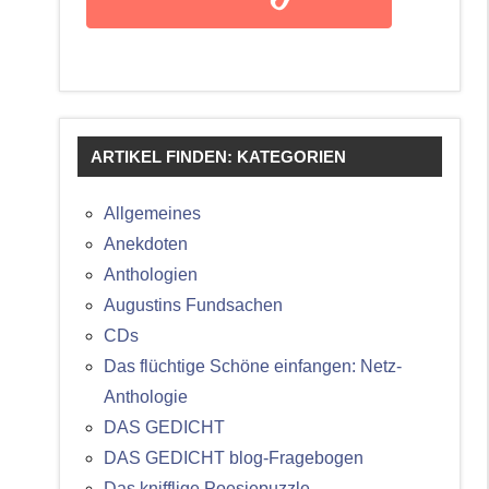
ARTIKEL FINDEN: KATEGORIEN
Allgemeines
Anekdoten
Anthologien
Augustins Fundsachen
CDs
Das flüchtige Schöne einfangen: Netz-
Anthologie
DAS GEDICHT
DAS GEDICHT blog-Fragebogen
Das knifflige Poesiepuzzle