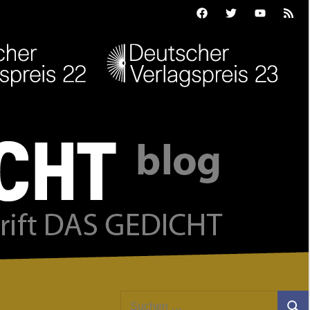
Facebook
Twitter
Youtube
Feed
Suchen