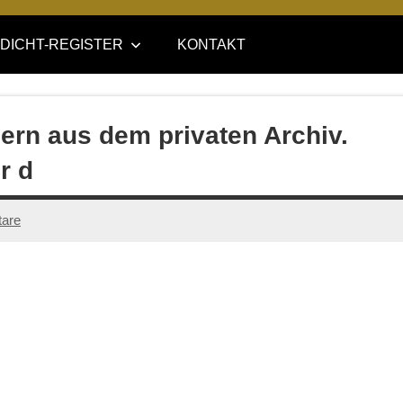
DICHT-REGISTER
KONTAKT
ern aus dem privaten Archiv.
r d
are