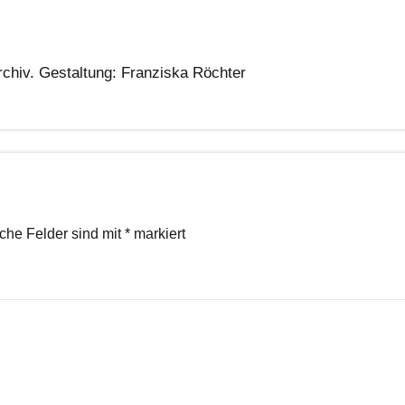
chiv. Gestaltung: Franziska Röchter
iche Felder sind mit
*
markiert