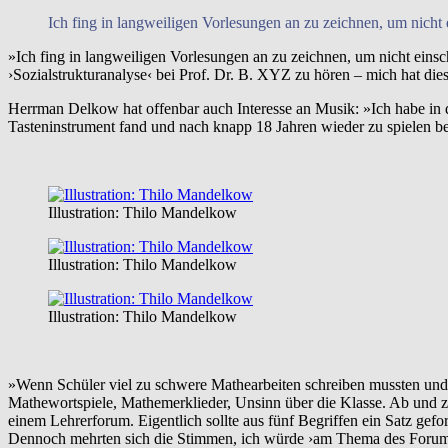
Ich fing in langweiligen Vorlesungen an zu zeichnen, um nicht
»Ich fing in langweiligen Vorlesungen an zu zeichnen, um nicht einsc
›Sozialstrukturanalyse‹ bei Prof. Dr. B. XYZ zu hören – mich hat 
Herrman Delkow hat offenbar auch Interesse an Musik: »Ich habe in d
Tasteninstrument fand und nach knapp 18 Jahren wieder zu spielen b
Illustration: Thilo Mandelkow
Illustration: Thilo Mandelkow
Illustration: Thilo Mandelkow
»Wenn Schüler viel zu schwere Mathearbeiten schreiben mussten und d
Mathewortspiele, Mathemerklieder, Unsinn über die Klasse. Ab und z
einem Lehrerforum. Eigentlich sollte aus fünf Begriffen ein Satz gefo
Dennoch mehrten sich die Stimmen, ich würde ›am Thema des Forums vor