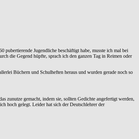
0 pubertierende Jugendliche beschäftigt habe, musste ich mal bei
durch die Gegend hüpfte, sprach ich den ganzen Tag in Reimen oder
s allerlei Büchern und Schulheften heraus und wurden gerade noch so
das zunutze gemacht, indem sie, sollten Gedichte angefertigt werden,
lich hoch gelegt. Leider hat sich der Deutschlehrer der