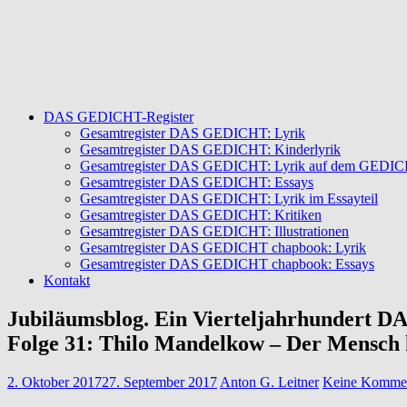
DAS GEDICHT-Register
Gesamtregister DAS GEDICHT: Lyrik
Gesamtregister DAS GEDICHT: Kinderlyrik
Gesamtregister DAS GEDICHT: Lyrik auf dem GEDICHT
Gesamtregister DAS GEDICHT: Essays
Gesamtregister DAS GEDICHT: Lyrik im Essayteil
Gesamtregister DAS GEDICHT: Kritiken
Gesamtregister DAS GEDICHT: Illustrationen
Gesamtregister DAS GEDICHT chapbook: Lyrik
Gesamtregister DAS GEDICHT chapbook: Essays
Kontakt
Jubiläumsblog. Ein Vierteljahrhundert
Folge 31: Thilo Mandelkow – Der Mensch 
2. Oktober 2017
27. September 2017
Anton G. Leitner
Keine Kommen