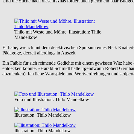
Und die Suche nach diesem Alias fördert auch gleich ein paar Bildge
Thilo mit Weste und Möhre. Illustration: Thilo
Mandelkow
Er habe, wie ich mit dem detektivischen Spürsinn eines Nick Knattert
Pädagoge, derzeit allerdings in Auszeit.
Ein Faible für sich reimende Gedichte mit einem gewissen Witz habe er
entdecken konnte. »Harald Schmidt hatte irgendwann Robert Gernhard
abzulenken). Ich liebe Wortspiele und Wortverdrehungen und stolper
Foto und Illustration: Thilo Mandelkow
Illustration: Thilo Mandelkow
Illustration: Thilo Mandelkow