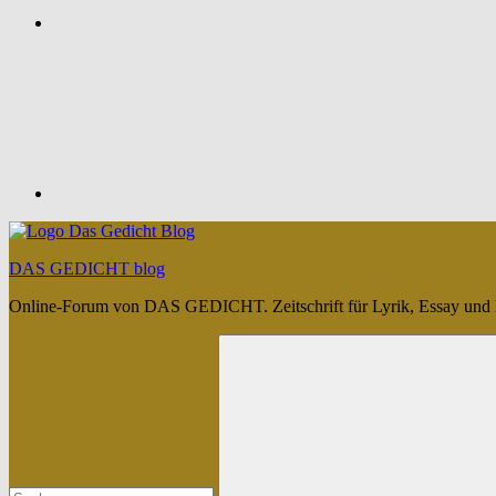
Feed
DAS GEDICHT blog
Online-Forum von DAS GEDICHT. Zeitschrift für Lyrik, Essay und 
Suchen
nach: