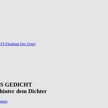
-Flugblatt Der Zettel
 DAS GEDICHT
hinter dem Dichter
tare