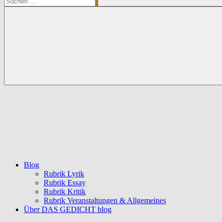
Suchen
Blog
Rubrik Lyrik
Rubrik Essay
Rubrik Kritik
Rubrik Veranstaltungen & Allgemeines
Über DAS GEDICHT blog