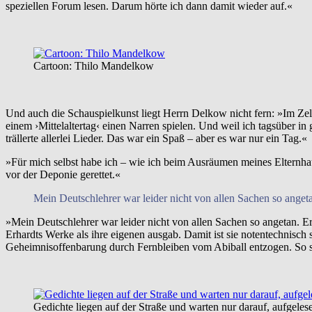
speziellen Forum lesen. Darum hörte ich dann damit wieder auf.«
Cartoon: Thilo Mandelkow
Und auch die Schauspielkunst liegt Herrn Delkow nicht fern: »Im Zel
einem ›Mittelaltertag‹ einen Narren spielen. Und weil ich tagsüber 
trällerte allerlei Lieder. Das war ein Spaß – aber es war nur ein Tag.«
»Für mich selbst habe ich – wie ich beim Ausräumen meines Elternhau
vor der Deponie gerettet.«
Mein Deutschlehrer war leider nicht von allen Sachen so anget
»Mein Deutschlehrer war leider nicht von allen Sachen so angetan. Er
Erhardts Werke als ihre eigenen ausgab. Damit ist sie notentechnisch s
Geheimnisoffenbarung durch Fernbleiben vom Abiball entzogen. So s
Gedichte liegen auf der Straße und warten nur darauf, aufgeles