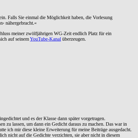
in. Falls Sie einmal die Möglichkeit haben, die Vorlesung
n‹ nähergebracht.«
hluss meiner zwölfjährigen WG-Zeit endlich Platz für ein
sich auf seinem
YouTube-Kanal
überzeugen.
ngedichtet und es der Klasse dann später vorgetragen.
nen zu lassen, um dann ein Gedicht daraus zu machen. Das war in
atte ich mir diese kleine Erweiterung für meine Beiträge ausgedacht.
h nicht auf die Gedichte verzichten, sie aber nicht in diesem