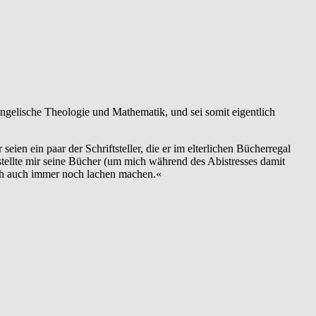
vangelische Theologie und Mathematik, und sei somit eigentlich
en ein paar der Schriftsteller, die er im elterlichen Bücherregal
ellte mir seine Bücher (um mich während des Abistresses damit
ich auch immer noch lachen machen.«