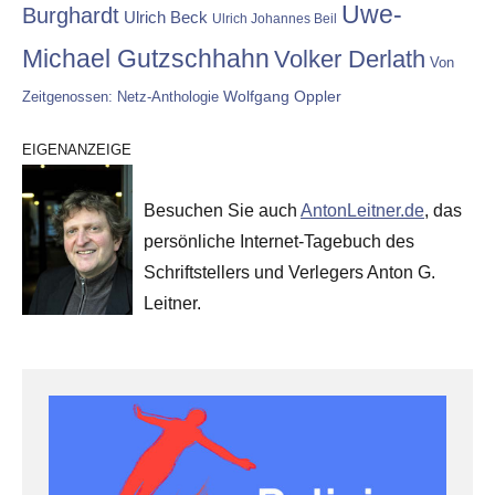
Uwe-
Burghardt
Ulrich Beck
Ulrich Johannes Beil
Michael Gutzschhahn
Volker Derlath
Von
Wolfgang Oppler
Zeitgenossen: Netz-Anthologie
EIGENANZEIGE
Besuchen Sie auch
AntonLeitner.de
, das
persönliche Internet-Tagebuch des
Schriftstellers und Verlegers Anton G.
Leitner.