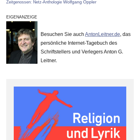
Wolfgang Oppler
Zeitgenossen: Netz-Anthologie
EIGENANZEIGE
Besuchen Sie auch
AntonLeitner.de
, das
persönliche Internet-Tagebuch des
Schriftstellers und Verlegers Anton G.
Leitner.