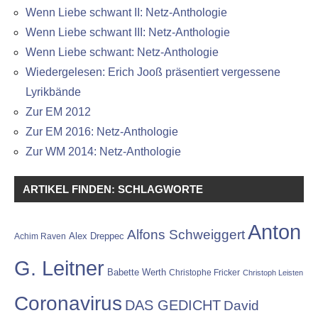
Wenn Liebe schwant II: Netz-Anthologie
Wenn Liebe schwant III: Netz-Anthologie
Wenn Liebe schwant: Netz-Anthologie
Wiedergelesen: Erich Jooß präsentiert vergessene
Lyrikbände
Zur EM 2012
Zur EM 2016: Netz-Anthologie
Zur WM 2014: Netz-Anthologie
ARTIKEL FINDEN: SCHLAGWORTE
Anton
Alfons Schweiggert
Alex Dreppec
Achim Raven
G. Leitner
Babette Werth
Christophe Fricker
Christoph Leisten
Coronavirus
DAS GEDICHT
David