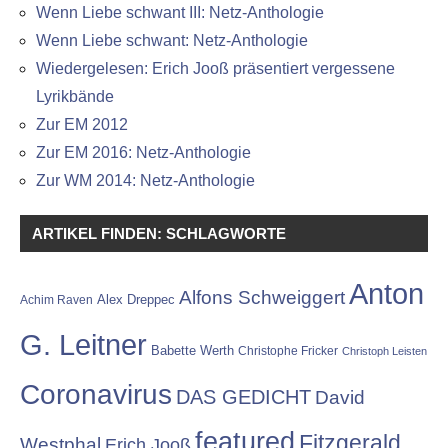
Wenn Liebe schwant III: Netz-Anthologie
Wenn Liebe schwant: Netz-Anthologie
Wiedergelesen: Erich Jooß präsentiert vergessene
Lyrikbände
Zur EM 2012
Zur EM 2016: Netz-Anthologie
Zur WM 2014: Netz-Anthologie
ARTIKEL FINDEN: SCHLAGWORTE
Anton
Alfons Schweiggert
Alex Dreppec
Achim Raven
G. Leitner
Babette Werth
Christophe Fricker
Christoph Leisten
Coronavirus
DAS GEDICHT
David
featured
Fitzgerald
Westphal
Erich Jooß