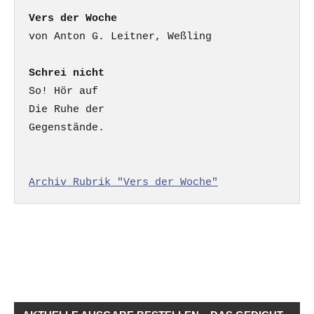
Vers der Woche
Schrei nicht
So! Hör auf

Die Ruhe der

Gegenstände.

Archiv Rubrik "Vers der Woche"