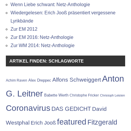
Wenn Liebe schwant: Netz-Anthologie
Wiedergelesen: Erich Jooß präsentiert vergessene
Lyrikbände
Zur EM 2012
Zur EM 2016: Netz-Anthologie
Zur WM 2014: Netz-Anthologie
ARTIKEL FINDEN: SCHLAGWORTE
Anton
Alfons Schweiggert
Alex Dreppec
Achim Raven
G. Leitner
Babette Werth
Christophe Fricker
Christoph Leisten
Coronavirus
DAS GEDICHT
David
featured
Fitzgerald
Westphal
Erich Jooß