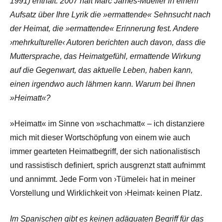
1991) enthält. 2007 hält Marc James-Mueller in einem
Aufsatz über Ihre Lyrik die »ermattende« Sehnsucht nach
der Heimat, die »ermattende« Erinnerung fest. Andere
›mehrkulturelle‹ Autoren berichten auch davon, dass die
Muttersprache, das Heimatgefühl, ermattende Wirkung
auf die Gegenwart, das aktuelle Leben, haben kann,
einen irgendwo auch lähmen kann. Warum bei Ihnen
»Heimatt«?
»Heimatt« im Sinne von »schachmatt« – ich distanziere
mich mit dieser Wortschöpfung von einem wie auch
immer gearteten Heimatbegriff, der sich nationalistisch
und rassistisch definiert, sprich ausgrenzt statt aufnimmt
und annimmt. Jede Form von ›Tümelei‹ hat in meiner
Vorstellung und Wirklichkeit von ›Heimat‹ keinen Platz.
Im Spanischen gibt es keinen adäquaten Begriff für das