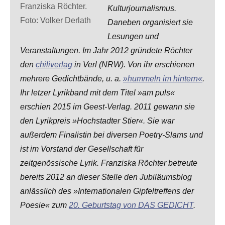
Franziska Röchter.
Kulturjournalismus.
Foto: Volker Derlath
Daneben organisiert sie
Lesungen und
Veranstaltungen. Im Jahr 2012 gründete Röchter
den
chiliverlag
in Verl (NRW). Von ihr erschienen
mehrere Gedichtbände, u. a.
»hummeln im hintern«
.
Ihr letzer Lyrikband mit dem Titel »am puls«
erschien 2015 im Geest-Verlag. 2011 gewann sie
den Lyrikpreis »Hochstadter Stier«. Sie war
außerdem Finalistin bei diversen Poetry-Slams und
ist im Vorstand der Gesellschaft für
zeitgenössische Lyrik. Franziska Röchter betreute
bereits 2012 an dieser Stelle den Jubiläumsblog
anlässlich des »Internationalen Gipfeltreffens der
Poesie« zum
20. Geburtstag von DAS GEDICHT
.