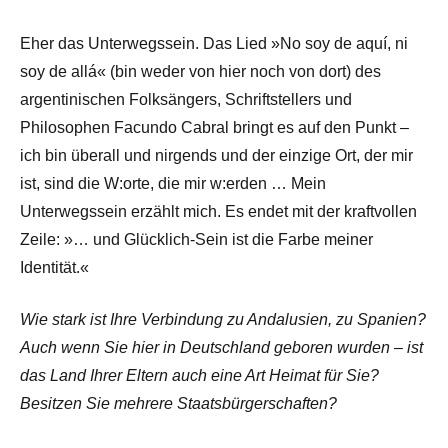
Eher das Unterwegssein. Das Lied »No soy de aquí, ni
soy de allá« (bin weder von hier noch von dort) des
argentinischen Folksängers, Schriftstellers und
Philosophen Facundo Cabral bringt es auf den Punkt –
ich bin überall und nirgends und der einzige Ort, der mir
ist, sind die W:orte, die mir w:erden … Mein
Unterwegssein erzählt mich. Es endet mit der kraftvollen
Zeile: »… und Glücklich-Sein ist die Farbe meiner
Identität.«
Wie stark ist Ihre Verbindung zu Andalusien, zu Spanien?
Auch wenn Sie hier in Deutschland geboren wurden – ist
das Land Ihrer Eltern auch eine Art Heimat für Sie?
Besitzen Sie mehrere Staatsbürgerschaften?