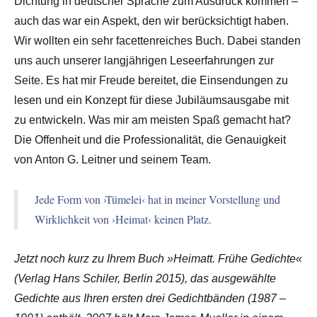
Dichtung in deutscher Sprache zum Ausdruck kommen –
auch das war ein Aspekt, den wir berücksichtigt haben.
Wir wollten ein sehr facettenreiches Buch. Dabei standen
uns auch unserer langjährigen Leseerfahrungen zur
Seite. Es hat mir Freude bereitet, die Einsendungen zu
lesen und ein Konzept für diese Jubiläumsausgabe mit
zu entwickeln. Was mir am meisten Spaß gemacht hat?
Die Offenheit und die Professionalität, die Genauigkeit
von Anton G. Leitner und seinem Team.
Jede Form von ›Tümelei‹ hat in meiner Vorstellung und
Wirklichkeit von ›Heimat‹ keinen Platz.
Jetzt noch kurz zu Ihrem Buch »Heimatt. Frühe Gedichte«
(Verlag Hans Schiler, Berlin 2015), das ausgewählte
Gedichte aus Ihren ersten drei Gedichtbänden (1987 –