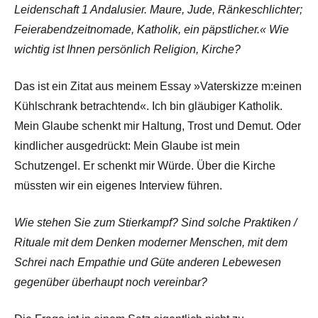
Leidenschaft 1 Andalusier. Maure, Jude, Ränkeschlichter;
Feierabendzeitnomade, Katholik, ein päpstlicher.« Wie
wichtig ist Ihnen persönlich Religion, Kirche?
Das ist ein Zitat aus meinem Essay »Vaterskizze m:einen
Kühlschrank betrachtend«. Ich bin gläubiger Katholik.
Mein Glaube schenkt mir Haltung, Trost und Demut. Oder
kindlicher ausgedrückt: Mein Glaube ist mein
Schutzengel. Er schenkt mir Würde. Über die Kirche
müssten wir ein eigenes Interview führen.
Wie stehen Sie zum Stierkampf? Sind solche Praktiken /
Rituale mit dem Denken moderner Menschen, mit dem
Schrei nach Empathie und Güte anderen Lebewesen
gegenüber überhaupt noch vereinbar?