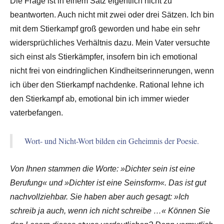
Die Frage ist in einem Satz eigentlich nicht zu
beantworten. Auch nicht mit zwei oder drei Sätzen. Ich bin
mit dem Stierkampf groß geworden und habe ein sehr
widersprüchliches Verhältnis dazu. Mein Vater versuchte
sich einst als Stierkämpfer, insofern bin ich emotional
nicht frei von eindringlichen Kindheitserinnerungen, wenn
ich über den Stierkampf nachdenke. Rational lehne ich
den Stierkampf ab, emotional bin ich immer wieder
vaterbefangen.
Wort- und Nicht-Wort bilden ein Geheimnis der Poesie.
Von Ihnen stammen die Worte: »Dichter sein ist eine
Berufung« und »Dichter ist eine Seinsform«. Das ist gut
nachvollziehbar. Sie haben aber auch gesagt: »Ich
schreib ja auch, wenn ich nicht schreibe …« Können Sie