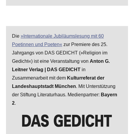
Die
»Internationale Jubiläumslesung mit 60
Poetinnen und Poeten«
zur Premiere des 25.
Jahrgangs von DAS GEDICHT (»Religion im
Gedicht«) ist eine Veranstaltung von
Anton G.
Leitner Verlag | DAS GEDICHT
in
Zusammenarbeit mit dem
Kulturreferat der
Landeshauptstadt München
. Mit Unterstützung
der Stiftung Literaturhaus. Medienpartner:
Bayern
2
.