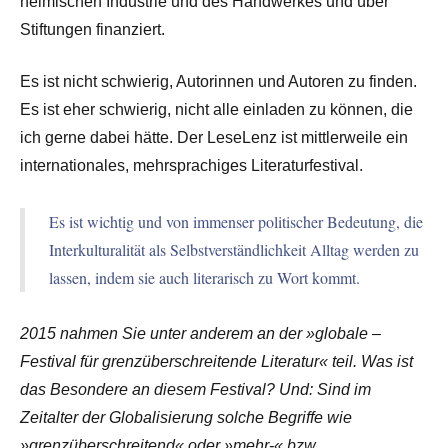
heimischen Industrie und des Handwerkes und über
Stiftungen finanziert.
Es ist nicht schwierig, Autorinnen und Autoren zu finden.
Es ist eher schwierig, nicht alle einladen zu können, die
ich gerne dabei hätte. Der LeseLenz ist mittlerweile ein
internationales, mehrsprachiges Literaturfestival.
Es ist wichtig und von immenser politischer Bedeutung, die
Interkulturalität als Selbstverständlichkeit Alltag werden zu
lassen, indem sie auch literarisch zu Wort kommt.
2015 nahmen Sie unter anderem an der »globale –
Festival für grenzüberschreitende Literatur« teil. Was ist
das Besondere an diesem Festival? Und: Sind im
Zeitalter der Globalisierung solche Begriffe wie
»grenzüberschreitend« oder »mehr-« bzw.