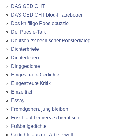
DAS GEDICHT
DAS GEDICHT blog-Fragebogen
Das knifflige Poesiepuzzle
Der Poesie-Talk
Deutsch-tschechischer Poesiedialog
Dichterbriefe
Dichterleben
Dinggedichte
Eingestreute Gedichte
Eingestreute Kritik
Einzeltitel
Essay
Fremdgehen, jung bleiben
Frisch auf Leitners Schreibtisch
Fußballgedichte
Gedichte aus der Arbeitswelt