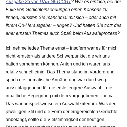
Ausgabe 25 von DAS GEDICHT
? War es einfach, bei der
Fülle von Gedichteinsendungen einen Konsens zu
finden, mussten Sie manchmal mit sich – oder auch mit
Ihrem Co-Herausgeber – ringen? Und hatten Sie trotz des
eher ernsten Themas auch Spaß beim Auswahlprozess?
Ich nehme jedes Thema ernst – insofern war es für mich
nicht ›ernster‹ als andere Schwerpunkte, die wir uns
hätten vornehmen können. Anton und ich waren uns
relativ schnell einig. Das Thema stand im Vordergrund,
sprich die thematische Annäherung war durchweg
ausschlaggebend für die erste, engere Auswahl – die
inhaltliche Begegnung mit dem vorgegebenen Thema.
Das war beispielsweise ein Auswahlkriterium. Was den
jeweiligen Stil und die Form der eingereichten Gedichte
anbelangt, sollte die Vielstimmigkeit der heutigen