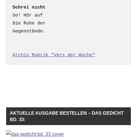
Schrei nicht
So! Hör auf

Die Ruhe der

Gegenstände.

Archiv Rubrik "Vers der Woche"
AKTUELLE AUSGABE BESTELLEN – DAS GEDICHT
BD. 33: