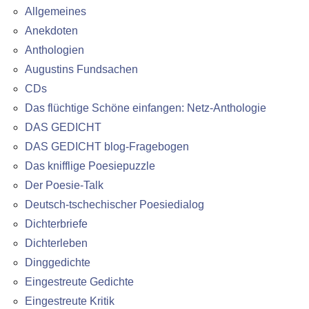
Allgemeines
Anekdoten
Anthologien
Augustins Fundsachen
CDs
Das flüchtige Schöne einfangen: Netz-Anthologie
DAS GEDICHT
DAS GEDICHT blog-Fragebogen
Das knifflige Poesiepuzzle
Der Poesie-Talk
Deutsch-tschechischer Poesiedialog
Dichterbriefe
Dichterleben
Dinggedichte
Eingestreute Gedichte
Eingestreute Kritik