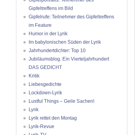
Gipfeltreffens im Bild
Gipfelrufe: Teilnehmer des Gipfeltreffens
im Feature
Humor in der Lyrik
Im babylonischen Süden der Lyrik
Jahrhundertdichter: Top 10
Jubiläumsblog. Ein Vierteljahrhundert
DAS GEDICHT
Kritik
Liebesgedichte
Lockdown-Lyrik
Lustful Things – Geile Sachen!
Lyrik
Lyrik rettet den Montag
Lyrik-Revue
Lyrik-TV