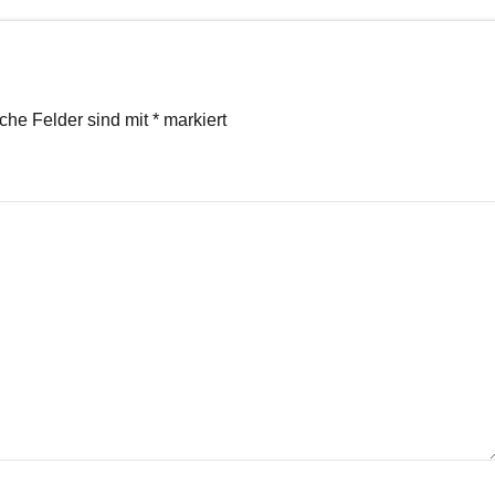
iche Felder sind mit
*
markiert