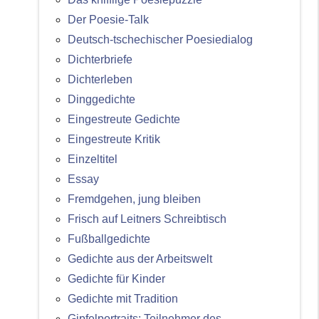
Der Poesie-Talk
Deutsch-tschechischer Poesiedialog
Dichterbriefe
Dichterleben
Dinggedichte
Eingestreute Gedichte
Eingestreute Kritik
Einzeltitel
Essay
Fremdgehen, jung bleiben
Frisch auf Leitners Schreibtisch
Fußballgedichte
Gedichte aus der Arbeitswelt
Gedichte für Kinder
Gedichte mit Tradition
Gipfelportraits: Teilnehmer des