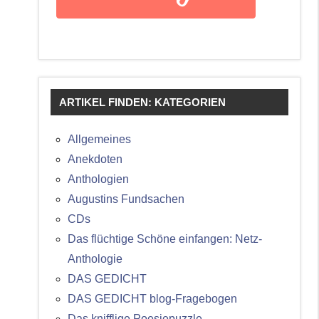
ARTIKEL FINDEN: KATEGORIEN
Allgemeines
Anekdoten
Anthologien
Augustins Fundsachen
CDs
Das flüchtige Schöne einfangen: Netz-
Anthologie
DAS GEDICHT
DAS GEDICHT blog-Fragebogen
Das knifflige Poesiepuzzle