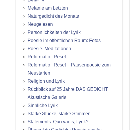
Melanie am Letzten
Naturgedicht des Monats
Neugelesen
Persönlichkeiten der Lyrik
Poesie im öffentlichen Raum: Fotos
Poesie. Meditationen
Reformatio | Reset
Reformatio | Reset – Pausenpoesie zum
Neustarten
Religion und Lyrik
Rückblick auf 25 Jahre DAS GEDICHT:
Akustische Galerie
Sinnliche Lyrik
Starke Stücke, starke Stimmen
Statements: Quo vadis, Lyrik?
Übersetzte Gedichte: Poesietransfer