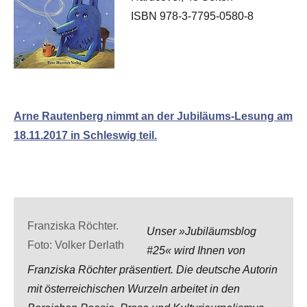
ISBN 978-3-7795-0580-8
Arne Rautenberg nimmt an der Jubiläums-Lesung am
18.11.2017 in Schleswig teil.
Franziska Röchter.
Unser »Jubiläumsblog
Foto: Volker Derlath
#25« wird Ihnen von
Franziska Röchter präsentiert. Die deutsche Autorin
mit österreichischen Wurzeln arbeitet in den