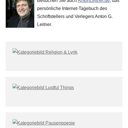
Besuchen Sie auch
AntonLeitner.de
, das
persönliche Internet-Tagebuch des
Schriftstellers und Verlegers Anton G.
Leitner.