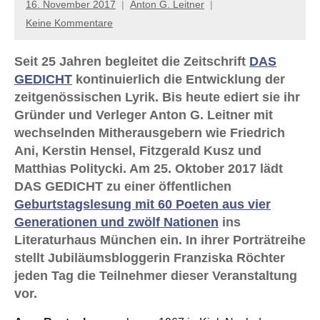
16. November 2017
Anton G. Leitner
Keine Kommentare
Seit 25 Jahren begleitet die Zeitschrift
DAS
GEDICHT
kontinuierlich die Entwicklung der
zeitgenössischen Lyrik. Bis heute ediert sie ihr
Gründer und Verleger Anton G. Leitner mit
wechselnden Mitherausgebern wie Friedrich
Ani, Kerstin Hensel, Fitzgerald Kusz und
Matthias Politycki. Am 25. Oktober 2017 lädt
DAS GEDICHT zu einer öffentlichen
Geburtstagslesung mit 60 Poeten aus vier
Generationen und zwölf Nationen
ins
Literaturhaus München ein. In ihrer Porträtreihe
stellt Jubiläumsbloggerin Franziska Röchter
jeden Tag die Teilnehmer dieser Veranstaltung
vor.