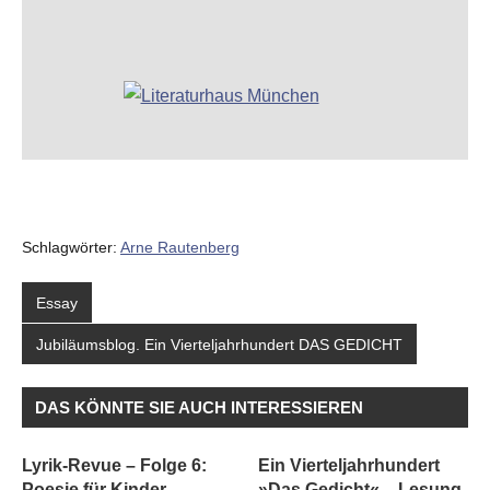
Schlagwörter:
Arne Rautenberg
Essay
Jubiläumsblog. Ein Vierteljahrhundert DAS GEDICHT
DAS KÖNNTE SIE AUCH INTERESSIEREN
Lyrik-Revue – Folge 6:
Ein Vierteljahrhundert
Poesie für Kinder
»Das Gedicht« – Lesung