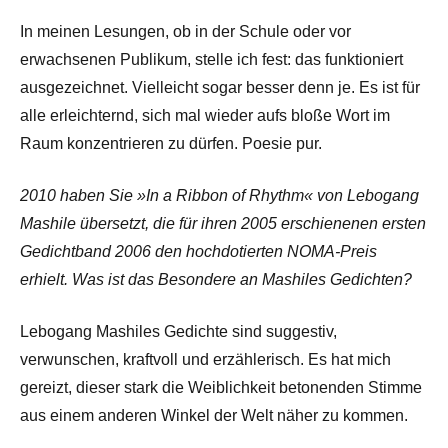
In meinen Lesungen, ob in der Schule oder vor
erwachsenen Publikum, stelle ich fest: das funktioniert
ausgezeichnet. Vielleicht sogar besser denn je. Es ist für
alle erleichternd, sich mal wieder aufs bloße Wort im
Raum konzentrieren zu dürfen. Poesie pur.
2010 haben Sie »In a Ribbon of Rhythm« von Lebogang
Mashile übersetzt, die für ihren 2005 erschienenen ersten
Gedichtband 2006 den hochdotierten NOMA-Preis
erhielt. Was ist das Besondere an Mashiles Gedichten?
Lebogang Mashiles Gedichte sind suggestiv,
verwunschen, kraftvoll und erzählerisch. Es hat mich
gereizt, dieser stark die Weiblichkeit betonenden Stimme
aus einem anderen Winkel der Welt näher zu kommen.