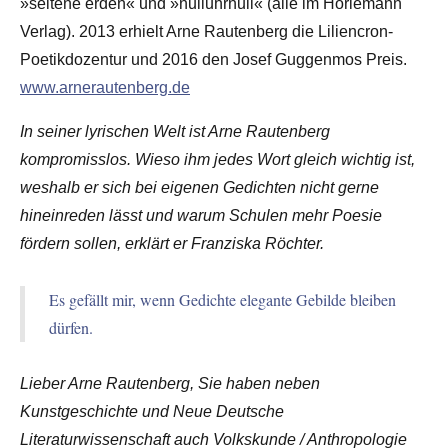
»seltene erden« und »nulluhrnull« (alle im Horlemann
Verlag). 2013 erhielt Arne Rauten­berg die Liliencron-
Poetik­dozentur und 2016 den Josef Guggenmos Preis.
www.arnerautenberg.de
In seiner lyrischen Welt ist Arne Rautenberg
kompromisslos. Wieso ihm jedes Wort gleich wichtig ist,
weshalb er sich bei eigenen Gedichten nicht gerne
hineinreden lässt und warum Schulen mehr Poesie
fördern sollen, erklärt er Franziska Röchter.
Es gefällt mir, wenn Gedichte elegante Gebilde bleiben
dürfen.
Lieber Arne Rautenberg, Sie haben neben
Kunstgeschichte und Neue Deutsche
Literaturwissenschaft auch Volkskunde / Anthropologie