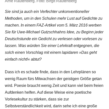
Arne Rautenberg. Foto: Birgit Rautenberg
Sie sind ja auch ein Verfechter unkonventioneller
Methoden, um in den Schulen mehr Lust auf Gedichte zu
machen. In einem FAZ-Artikel vom 5. März 2016 werben
Sie für Uwe-Michael Gutzschhahns Idee, zu Beginn jeder
Deutschstunde ein Gedicht zu verlesen oder vorlesen zu
lassen. Was würden Sie einer Lehrkraft entgegnen, die
solch einen Vorschlag mit einem lapidaren »Das geht
einfach nicht!« abtut?
Dass ich es schade finde, dass in den Lehrplänen so
wenig Raum fürs Mitwachsen der geistigen Größe getan
wird. Poesie braucht wenig Zeit und kann viel beim freien
Aufdenken helfen. Auf diese Weise eine poetische
Vorlesekultur zu stärken, dass sie zur
Selbstverständlichkeit wird, darin sehe ich eine große