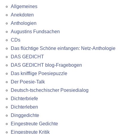
Allgemeines
Anekdoten
Anthologien
Augustins Fundsachen
CDs
Das flüchtige Schöne einfangen: Netz-Anthologie
DAS GEDICHT
DAS GEDICHT blog-Fragebogen
Das knifflige Poesiepuzzle
Der Poesie-Talk
Deutsch-tschechischer Poesiedialog
Dichterbriefe
Dichterleben
Dinggedichte
Eingestreute Gedichte
Eingestreute Kritik