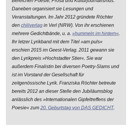
Bereichen Poesie, Prosa und Kulturjournalismus.
Daneben organisiert sie Lesungen und
Veranstaltungen. Im Jahr 2012 gründete Röchter
den
chiliverlag
in Verl (NRW). Von ihr erschienen
mehrere Gedichtbände, u. a.
»hummeln im hintern«
.
Ihr letzer Lyrikband mit dem Titel »am puls«
erschien 2015 im Geest-Verlag. 2011 gewann sie
den Lyrikpreis »Hochstadter Stier«. Sie war
außerdem Finalistin bei diversen Poetry-Slams und
ist im Vorstand der Gesellschaft für
zeitgenössische Lyrik. Franziska Röchter betreute
bereits 2012 an dieser Stelle den Jubiläumsblog
anlässlich des »Internationalen Gipfeltreffens der
Poesie« zum
20. Geburtstag von DAS GEDICHT
.