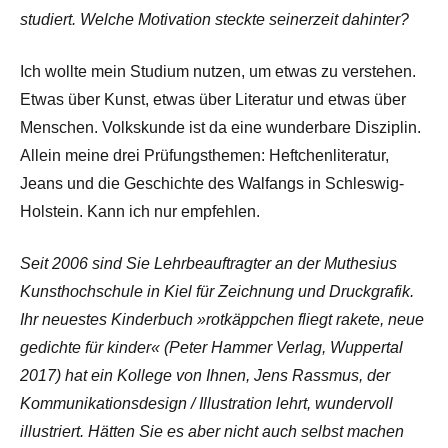
studiert. Welche Motivation steckte seinerzeit dahinter?
Ich wollte mein Studium nutzen, um etwas zu verstehen.
Etwas über Kunst, etwas über Literatur und etwas über
Menschen. Volkskunde ist da eine wunderbare Disziplin.
Allein meine drei Prüfungsthemen: Heftchenliteratur,
Jeans und die Geschichte des Walfangs in Schleswig-
Holstein. Kann ich nur empfehlen.
Seit 2006 sind Sie Lehrbeauftragter an der Muthesius
Kunsthochschule in Kiel für Zeichnung und Druckgrafik.
Ihr neuestes Kinderbuch »rotkäppchen fliegt rakete, neue
gedichte für kinder« (Peter Hammer Verlag, Wuppertal
2017) hat ein Kollege von Ihnen, Jens Rassmus, der
Kommunikationsdesign / Illustration lehrt, wundervoll
illustriert. Hätten Sie es aber nicht auch selbst machen