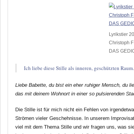
Lyrikstier 2
Christoph F
DAS GEDI
Ich liebe diese Stille als inneren, geschützten Raum.
Liebe Babette, du bist ein eher ruhiger Mensch, du lie
das mit deinem Wohnort in einer so pulsierenden Stad
Die Stille ist für mich nicht ein Fehlen von irgendetw
Strömen vieler Geschehnisse. In unserem Improvisa
viel mit dem Thema Stille und wir fragen uns, was s