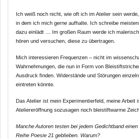
Ich weiß noch nicht, wie oft ich im Atelier sein werde,
in dem ich mich gerne aufhalte. Ich schreibe meisten
dazu einlädt … Im großen Raum werde ich malerisch/ k
hören und versuchen, diese zu übertragen.
Mich interessieren Frequenzen – nicht im wissensch
Wahrnehmungen, die nun in Form von Bleistiftstriche
Ausdruck finden. Widerstände und Störungen einzeln
eintreten könnte.
Das Atelier ist mein Experimentierfeld, meine Arbeit 
Ateliereröffnung sozusagen noch bleistiftwarme Zeich
Manche Autoren testen bei jedem Gedichtband einen n
Reihe Poesie 21 geblieben. Warum?