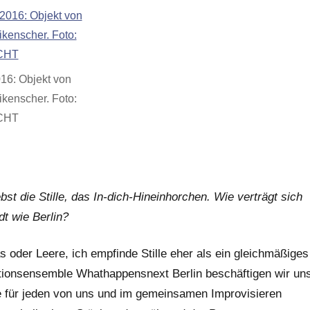
016: Objekt von
ikenscher. Foto:
CHT
bst die Stille, das In-dich-Hineinhorchen. Wie verträgt sich
t wie Berlin?
as oder Leere, ich empfinde Stille eher als ein gleichmäßiges
tionsensemble Whathappensnext Berlin beschäftigen wir un
ie für jeden von uns und im gemeinsamen Improvisieren