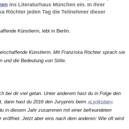
nen
ins Literaturhaus München ein. In ihrer
ska Röchter jeden Tag die Teilnehmer dieser
ffende Künstlerin, lebt in Berlin.
reischaffende Künstlerin. Mit Franziska Röchter sprach sie
n und die Bedeutung von Stille.
h bei dir viel getan. Unter anderem hast du in Folge den
cht, dann hast du 2016 den Jurypreis beim
»Lyrikstier«
u in diesem Jahr zusammen mit einer befreundeten
r eröffnet. Jetzt aber eins nach dem anderen: Wie oft wird