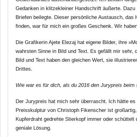
Gedanken in klitzekleiner Handschrift äußerte. Dazu
Briefen beilegte. Dieser persönliche Austausch, da
finden, war für mich ein großes Geschenk. Wir haben 
Die Grafikerin Ajete Elezaj hat eigene Bilder, ihre 
wahrsten Sinne in Bild und Text. Es gefällt mir sehr,
Bild und Text haben den gleichen Wert, sie illustrie
Drittes.
Wie war es für dich, als du 2016 den Jurypreis beim
Der Jurypreis hat mich sehr überrascht. Ich hätte es 
Preisskulptur von Christoph Fikenscher ist großartig,
Kupferdraht gedrehte Stierkopf immer oder schüttelt 
geniale Lösung.