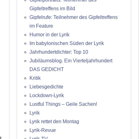
Gipfeltreffens im Bild
Gipfelrufe: Teilnehmer des Gipfeltreffens
im Feature
Humor in der Lyrik
Im babylonischen Süden der Lyrik
Jahrhundertdichter: Top 10
Jubiläumsblog. Ein Vierteljahrhundert
DAS GEDICHT
Kritik
Liebesgedichte
Lockdown-Lyrik
Lustful Things – Geile Sachen!
Lyrik
Lyrik rettet den Montag
Lyrik-Revue
d
Lyrik-TV