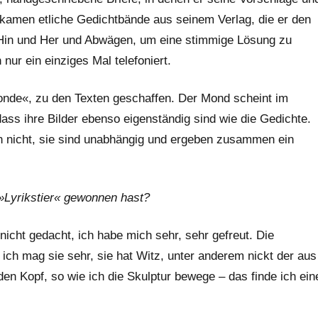
 kamen etliche Gedichtbände aus seinem Verlag, die er den
s Hin und Her und Abwägen, um eine stimmige Lösung zu
nur ein einziges Mal telefoniert.
»Monde«, zu den Texten geschaffen. Der Mond scheint im
 dass ihre Bilder ebenso eigenständig sind wie die Gedichte.
ren nicht, sie sind unabhängig und ergeben zusammen ein
 »Lyrikstier« gewonnen hast?
nicht gedacht, ich habe mich sehr, sehr gefreut. Die
 ich mag sie sehr, sie hat Witz, unter anderem nickt der aus
den Kopf, so wie ich die Skulptur bewege – das finde ich ein