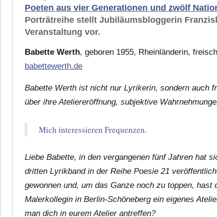
Poeten aus vier Generationen und zwölf Natio
Porträtreihe stellt Jubiläumsbloggerin Franzi
Veranstaltung vor.
Babette Werth
, geboren 1955, Rheinländerin, freischa
babettewerth.de
Babette Werth ist nicht nur Lyrikerin, sondern auch f
über ihre Ateliereröffnung, subjektive Wahrnehmunge
Mich interessieren Frequenzen.
Liebe Babette, in den vergangenen fünf Jahren hat sic
dritten Lyrikband in der Reihe Poesie 21 veröffentli
gewonnen und, um das Ganze noch zu toppen, hast d
Malerkollegin in Berlin-Schöneberg ein eigenes Atelie
man dich in eurem Atelier antreffen?