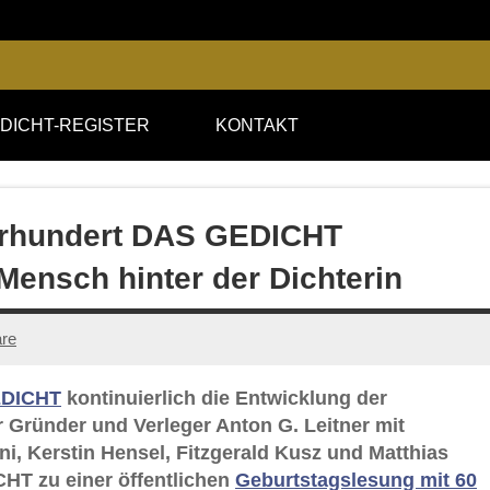
DICHT-REGISTER
KONTAKT
ahrhundert DAS GEDICHT
Mensch hinter der Dichterin
re
DICHT
kontinuierlich die Entwicklung der
hr Gründer und Verleger Anton G. Leitner mit
i, Kerstin Hensel, Fitzgerald Kusz und Matthias
CHT zu einer öffentlichen
Geburtstagslesung mit 60