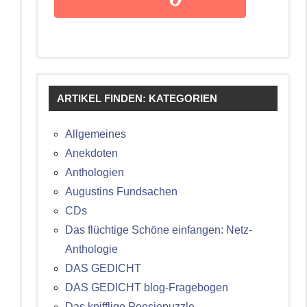
ARTIKEL FINDEN: KATEGORIEN
Allgemeines
Anekdoten
Anthologien
Augustins Fundsachen
CDs
Das flüchtige Schöne einfangen: Netz-
Anthologie
DAS GEDICHT
DAS GEDICHT blog-Fragebogen
Das knifflige Poesiepuzzle