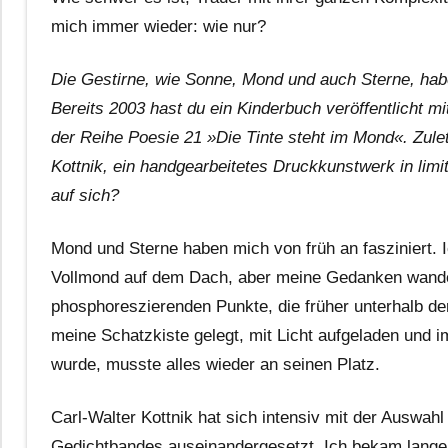
mich immer wieder: wie nur?
Die Gestirne, wie Sonne, Mond und auch Sterne, hab
Bereits 2003 hast du ein Kinderbuch veröffentlicht mi
der Reihe Poesie 21 »Die Tinte steht im Mond«. Zule
Kottnik, ein handgearbeitetes Druckkunstwerk in limi
auf sich?
Mond und Sterne haben mich von früh an fasziniert. I
Vollmond auf dem Dach, aber meine Gedanken wander
phosphoreszierenden Punkte, die früher unterhalb de
meine Schatzkiste gelegt, mit Licht aufgeladen und 
wurde, musste alles wieder an seinen Platz.
Carl-Walter Kottnik hat sich intensiv mit der Auswah
Gedichtbandes auseinandergesetzt. Ich bekam lange,