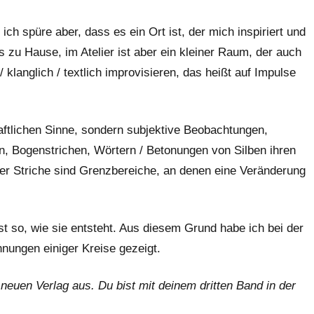
 ich spüre aber, dass es ein Ort ist, der mich inspiriert und
s zu Hause, im Atelier ist aber ein kleiner Raum, der auch
langlich / textlich improvisieren, das heißt auf Impulse
aftlichen Sinne, sondern subjektive Beobachtungen,
n, Bogenstrichen, Wörtern / Betonungen von Silben ihren
er Striche sind Grenzbereiche, an denen eine Veränderung
ist so, wie sie entsteht. Aus diesem Grund habe ich bei der
nungen einiger Kreise gezeigt.
euen Verlag aus. Du bist mit deinem dritten Band in der