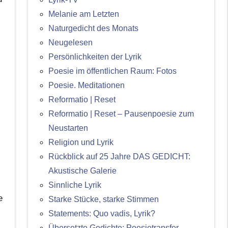
Melanie am Letzten
Naturgedicht des Monats
Neugelesen
Persönlichkeiten der Lyrik
Poesie im öffentlichen Raum: Fotos
Poesie. Meditationen
Reformatio | Reset
Reformatio | Reset – Pausenpoesie zum
Neustarten
Religion und Lyrik
Rückblick auf 25 Jahre DAS GEDICHT:
Akustische Galerie
Sinnliche Lyrik
e
Starke Stücke, starke Stimmen
Statements: Quo vadis, Lyrik?
Übersetzte Gedichte: Poesietransfer