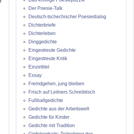
e
Der Poesie-Talk
Deutsch-tschechischer Poesiedialog
Dichterbriefe
Dichterleben
Dinggedichte
Eingestreute Gedichte
Eingestreute Kritik
Einzeltitel
Essay
Fremdgehen, jung bleiben
Frisch auf Leitners Schreibtisch
Fußballgedichte
Gedichte aus der Arbeitswelt
Gedichte für Kinder
Gedichte mit Tradition
Gipfelportraits: Teilnehmer des