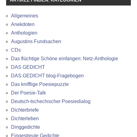
Allgemeines
Anekdoten
Anthologien
Augustins Fundsachen
CDs
Das flüchtige Schöne einfangen: Netz-Anthologie
DAS GEDICHT
DAS GEDICHT blog-Fragebogen
Das knifflige Poesiepuzzle
Der Poesie-Talk
Deutsch-tschechischer Poesiedialog
Dichterbriefe
Dichterleben
Dinggedichte
Eingestreute Gedichte