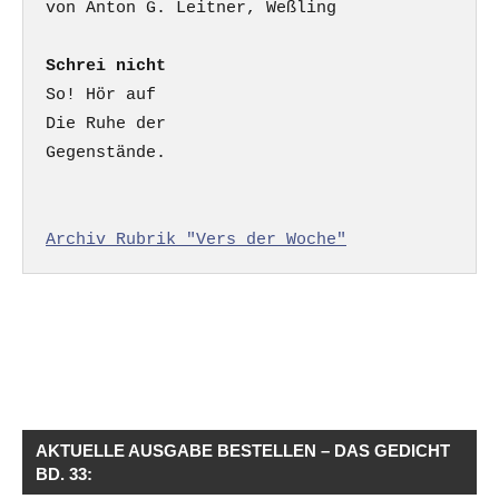
Schrei nicht
So! Hör auf

Die Ruhe der

Gegenstände.

Archiv Rubrik "Vers der Woche"
AKTUELLE AUSGABE BESTELLEN – DAS GEDICHT
BD. 33: