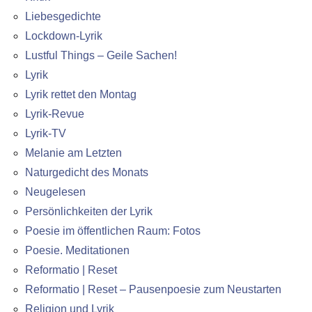
Liebesgedichte
Lockdown-Lyrik
Lustful Things – Geile Sachen!
Lyrik
Lyrik rettet den Montag
Lyrik-Revue
Lyrik-TV
Melanie am Letzten
Naturgedicht des Monats
Neugelesen
Persönlichkeiten der Lyrik
Poesie im öffentlichen Raum: Fotos
Poesie. Meditationen
Reformatio | Reset
Reformatio | Reset – Pausenpoesie zum Neustarten
Religion und Lyrik