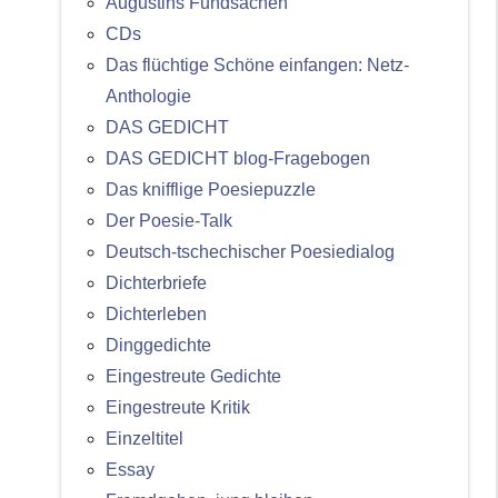
Augustins Fundsachen
CDs
Das flüchtige Schöne einfangen: Netz-
Anthologie
DAS GEDICHT
DAS GEDICHT blog-Fragebogen
Das knifflige Poesiepuzzle
Der Poesie-Talk
Deutsch-tschechischer Poesiedialog
Dichterbriefe
Dichterleben
Dinggedichte
Eingestreute Gedichte
Eingestreute Kritik
Einzeltitel
Essay