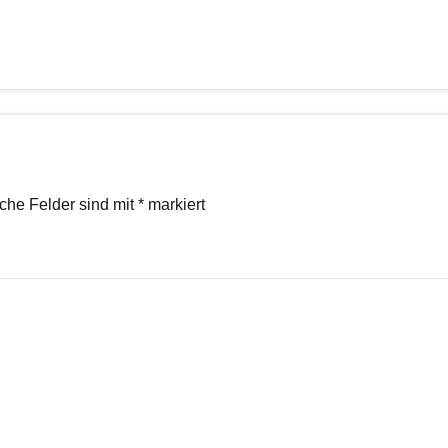
iche Felder sind mit
*
markiert