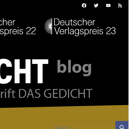
Facebook
Twitter
Youtube
Feed
Suchen