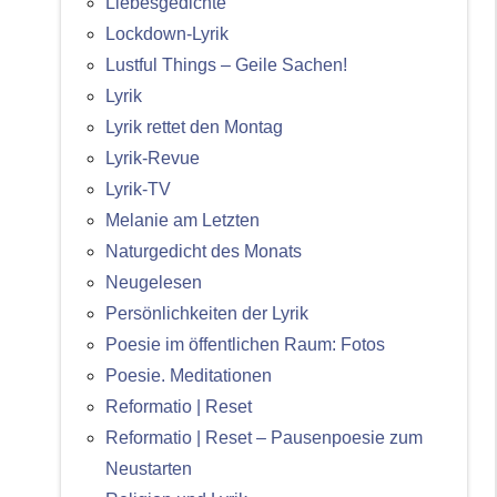
Liebesgedichte
Lockdown-Lyrik
Lustful Things – Geile Sachen!
Lyrik
Lyrik rettet den Montag
Lyrik-Revue
Lyrik-TV
Melanie am Letzten
Naturgedicht des Monats
Neugelesen
Persönlichkeiten der Lyrik
Poesie im öffentlichen Raum: Fotos
Poesie. Meditationen
Reformatio | Reset
Reformatio | Reset – Pausenpoesie zum
Neustarten