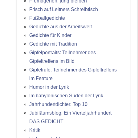
Fremdgehen, jung bleiben
Frisch auf Leitners Schreibtisch
Fußballgedichte
Gedichte aus der Arbeitswelt
Gedichte für Kinder
Gedichte mit Tradition
Gipfelportraits: Teilnehmer des
Gipfeltreffens im Bild
Gipfelrufe: Teilnehmer des Gipfeltreffens
im Feature
Humor in der Lyrik
Im babylonischen Süden der Lyrik
Jahrhundertdichter: Top 10
Jubiläumsblog. Ein Vierteljahrhundert
DAS GEDICHT
Kritik