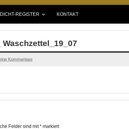
DICHT-REGISTER
KONTAKT
 Waschzettel_19_07
eine Kommentare
iche Felder sind mit
*
markiert