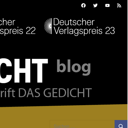
Facebook
Twitter
Youtube
Feed
Suchen