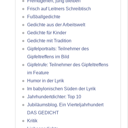
Fremdgehen, jung bleiben
Frisch auf Leitners Schreibtisch
Fußballgedichte
Gedichte aus der Arbeitswelt
Gedichte für Kinder
Gedichte mit Tradition
Gipfelportraits: Teilnehmer des
Gipfeltreffens im Bild
Gipfelrufe: Teilnehmer des Gipfeltreffens
im Feature
Humor in der Lyrik
Im babylonischen Süden der Lyrik
Jahrhundertdichter: Top 10
Jubiläumsblog. Ein Vierteljahrhundert
DAS GEDICHT
Kritik