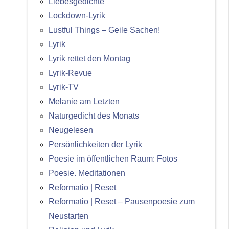
Liebesgedichte
Lockdown-Lyrik
Lustful Things – Geile Sachen!
Lyrik
Lyrik rettet den Montag
Lyrik-Revue
Lyrik-TV
Melanie am Letzten
Naturgedicht des Monats
Neugelesen
Persönlichkeiten der Lyrik
Poesie im öffentlichen Raum: Fotos
Poesie. Meditationen
Reformatio | Reset
Reformatio | Reset – Pausenpoesie zum
Neustarten