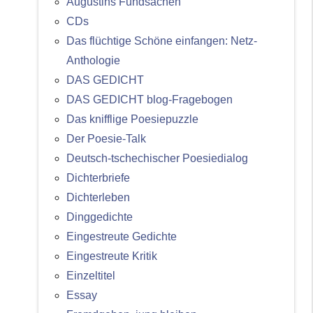
Augustins Fundsachen
CDs
Das flüchtige Schöne einfangen: Netz-
Anthologie
DAS GEDICHT
DAS GEDICHT blog-Fragebogen
Das knifflige Poesiepuzzle
Der Poesie-Talk
Deutsch-tschechischer Poesiedialog
Dichterbriefe
Dichterleben
Dinggedichte
Eingestreute Gedichte
Eingestreute Kritik
Einzeltitel
Essay