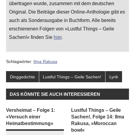
übertragen wurde, zusammen mit dem deutschen
Original. Die Beiträge dieser Online-Anthologie gibt es
auch als Sonderausgabe in Buchform. Alle bereits
erschienenen Folgen von »Lustful Things – Geile
Sachen!« finden Sie
hier
.
Schlagwörter:
Ilma Rakusa
Dinggedichte
Lustful Things – Geile Sachen!
Lyrik
DAS KÖNNTE SIE AUCH INTERESSIEREN
Versheimat – Folge 1:
Lustful Things – Geile
»Versuch einer
Sachen!, Folge 14: Ilma
Heimatbestimmung«
Rakusa, »Moroccan
bowl«