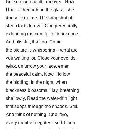
But so much adrift, removed. Now
I look at her behind the glass; she
doesn’t see me. The snapshot of
sleep lasts forever. One perennially
extending moment full of innocence.
And blissful, that too. Come,
the picture is whispering – what are
you waiting for. Close your eyelids,
relax, unfurrow your face, enter
the peaceful calm. Now. I follow
the bidding. In the night, when
blackness blossoms. I lay, breathing
shallowly. Read the wafer-thin light
that seeps through the shades. Still.
And think of nothing. One, five,
every number negates itself. Each