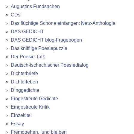
Augustins Fundsachen
CDs
Das flüchtige Schöne einfangen: Netz-Anthologie
DAS GEDICHT
DAS GEDICHT blog-Fragebogen
Das knifflige Poesiepuzzle
Der Poesie-Talk
Deutsch-tschechischer Poesiedialog
Dichterbriefe
Dichterleben
Dinggedichte
Eingestreute Gedichte
Eingestreute Kritik
Einzeltitel
Essay
Fremdgehen, jung bleiben