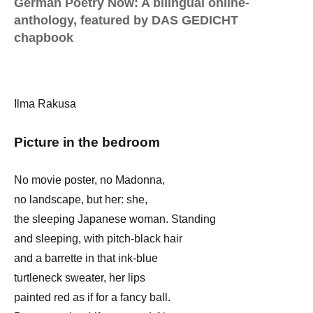
German Poetry Now: A bilingual online-
anthology, featured by DAS GEDICHT
chapbook
Ilma Rakusa
Picture in the bedroom
No movie poster, no Madonna,
no landscape, but her: she,
the sleeping Japanese woman. Standing
and sleeping, with pitch-black hair
and a barrette in that ink-blue
turtleneck sweater, her lips
painted red as if for a fancy ball.