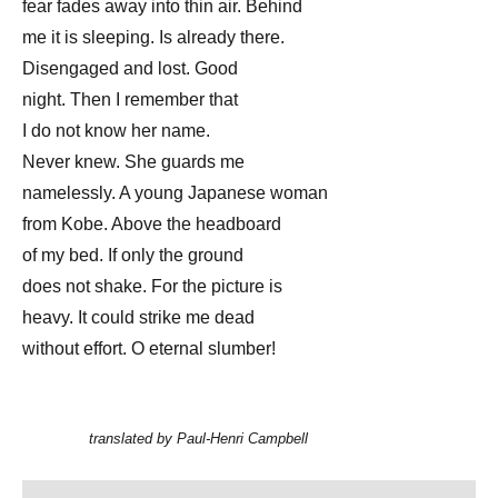
fear fades away into thin air. Behind
me it is sleeping. Is already there.
Disengaged and lost. Good
night. Then I remember that
I do not know her name.
Never knew. She guards me
namelessly. A young Japanese woman
from Kobe. Above the headboard
of my bed. If only the ground
does not shake. For the picture is
heavy. It could strike me dead
without effort. O eternal slumber!
translated by Paul-Henri Campbell