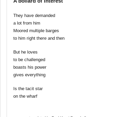
A bollard of interest
They have demanded
a lot from him
Moored multiple barges
to him right there and then
But he loves
to be challenged
boasts his power
gives everything
Is the tacit star
on the wharf