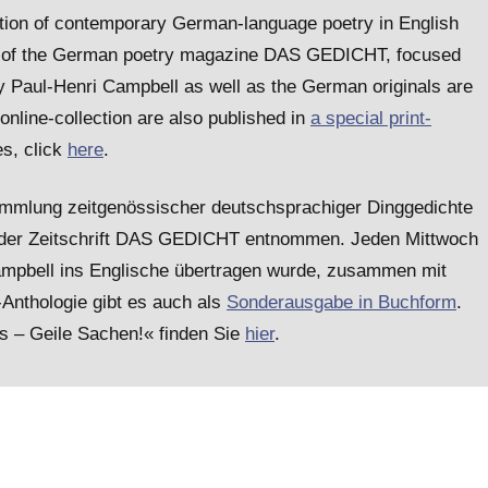
ection of contemporary German-language poetry in English
 22 of the German poetry magazine DAS GEDICHT, focused
by Paul-Henri Campbell as well as the German originals are
nline-collection are also published in
a special print-
es, click
here
.
Sammlung zeitgenössischer deutschsprachiger Dinggedichte
22 der Zeitschrift DAS GEDICHT entnommen. Jeden Mittwoch
ampbell ins Englische übertragen wurde, zusammen mit
-Anthologie gibt es auch als
Sonderausgabe in Buchform
.
gs – Geile Sachen!« finden Sie
hier
.