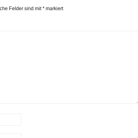
iche Felder sind mit
*
markiert