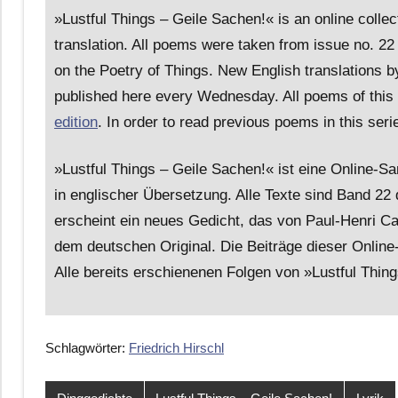
»Lustful Things – Geile Sachen!« is an online coll
translation. All poems were taken from issue no.
on the Poetry of Things. New English translations 
published here every Wednesday. All poems of this o
edition
. In order to read previous poems in this seri
»Lustful Things – Geile Sachen!« ist eine Online-
in englischer Übersetzung. Alle Texte sind Band 
erscheint ein neues Gedicht, das von Paul-Henri C
dem deutschen Original. Die Beiträge dieser Online
Alle bereits erschienenen Folgen von »Lustful Thin
Schlagwörter:
Friedrich Hirschl