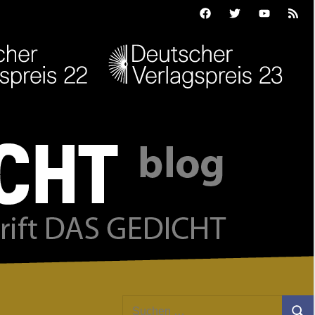
Facebook
Twitter
Youtube
Feed
Suchen