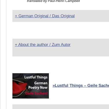
translated by Paul-Henri Campbell
+ German Original / Das Original
+ About the author / Zum Autor
»Lustful Things – Geile Sach