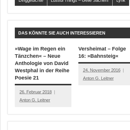
Dinggedichte
Lustful Things – Geile Sachen!
Lyrik
DAS KÖNNTE SIE AUCH INTERESSIEREN
»Wage im Regen ein
Versheimat – Folge
Tänzchen« – Neue
16: »Bahnsteig«
Anthologie von David
24. November 2016
Westphal in der Reihe
Poesie 21
Anton G. Leitner
26. Februar 2018
Anton G. Leitner