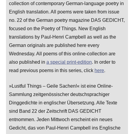
collection of contemporary German-language poetry in
English translation. All poems were taken from issue
no. 22 of the German poetry magazine DAS GEDICHT,
focused on the Poetry of Things. New English
translations by Paul-Henri Campbell as well as the
German originals are published here every
Wednesday. All poems of this online-collection are
also published in
a special print-edition
. In order to
read previous poems in this series, click
here
.
»Lustful Things – Geile Sachen!« ist eine Online-
Sammlung zeitgenössischer deutschsprachiger
Dinggedichte in englischer Übersetzung. Alle Texte
sind Band 22 der Zeitschrift DAS GEDICHT
entnommen. Jeden Mittwoch erscheint ein neues
Gedicht, das von Paul-Henri Campbell ins Englische