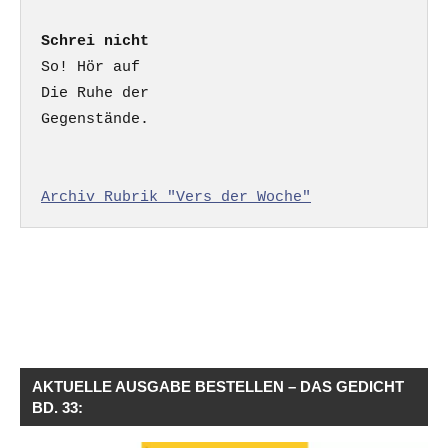
Schrei nicht
So! Hör auf

Die Ruhe der

Gegenstände.

Archiv Rubrik "Vers der Woche"
AKTUELLE AUSGABE BESTELLEN – DAS GEDICHT
BD. 33: