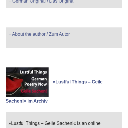
+ German Original / Das Original
+ About the author / Zum Autor
»Lustful Things – Geile
Sachen!« im Archiv
»Lustful Things – Geile Sachen!« is an online