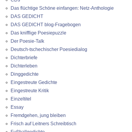
Das flüchtige Schöne einfangen: Netz-Anthologie
DAS GEDICHT
DAS GEDICHT blog-Fragebogen
Das knifflige Poesiepuzzle
Der Poesie-Talk
Deutsch-tschechischer Poesiedialog
Dichterbriefe
Dichterleben
Dinggedichte
Eingestreute Gedichte
Eingestreute Kritik
Einzeltitel
Essay
Fremdgehen, jung bleiben
Frisch auf Leitners Schreibtisch
Fußballgedichte