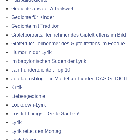
Gedichte aus der Arbeitswelt
Gedichte für Kinder
Gedichte mit Tradition
Gipfelportraits: Teilnehmer des Gipfeltreffens im Bild
Gipfelrufe: Teilnehmer des Gipfeltreffens im Feature
Humor in der Lyrik
Im babylonischen Süden der Lyrik
Jahrhundertdichter: Top 10
Jubiläumsblog. Ein Vierteljahrhundert DAS GEDICHT
Kritik
Liebesgedichte
Lockdown-Lyrik
Lustful Things – Geile Sachen!
Lyrik
Lyrik rettet den Montag
Lyrik-Revue