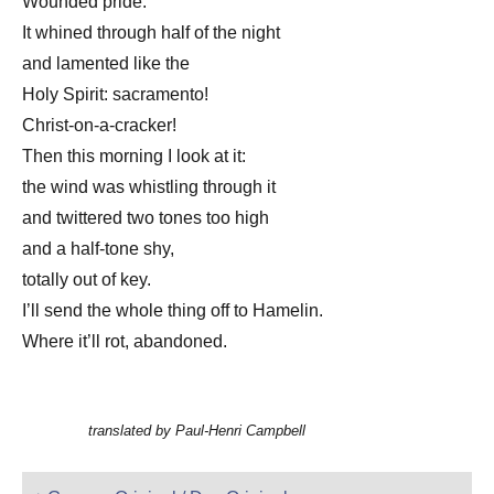
Wounded pride.
It whined through half of the night
and lamented like the
Holy Spirit: sacramento!
Christ-on-a-cracker!
Then this morning I look at it:
the wind was whistling through it
and twittered two tones too high
and a half-tone shy,
totally out of key.
I’ll send the whole thing off to Hamelin.
Where it’ll rot, abandoned.
translated by Paul-Henri Campbell