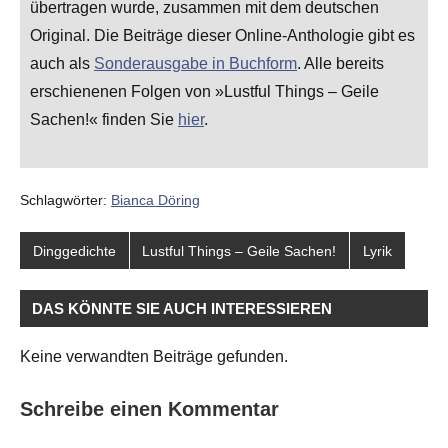
übertragen wurde, zusammen mit dem deutschen
Original. Die Beiträge dieser Online-Anthologie gibt es
auch als
Sonderausgabe in Buchform
. Alle bereits
erschienenen Folgen von »Lustful Things – Geile
Sachen!« finden Sie
hier
.
Schlagwörter:
Bianca Döring
Dinggedichte
Lustful Things – Geile Sachen!
Lyrik
DAS KÖNNTE SIE AUCH INTERESSIEREN
Keine verwandten Beiträge gefunden.
Schreibe einen Kommentar