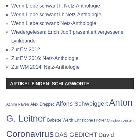
Wenn Liebe schwant II: Netz-Anthologie
Wenn Liebe schwant III: Netz-Anthologie
Wenn Liebe schwant: Netz-Anthologie
Wiedergelesen: Erich Jooß präsentiert vergessene
Lyrikbände
Zur EM 2012
Zur EM 2016: Netz-Anthologie
Zur WM 2014: Netz-Anthologie
ARTIKEL FINDEN: SCHLAGWORTE
Anton
Alfons Schweiggert
Alex Dreppec
Achim Raven
G. Leitner
Babette Werth
Christophe Fricker
Christoph Leisten
Coronavirus
DAS GEDICHT
David