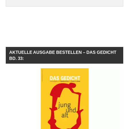
AKTUELLE AUSGABE BESTELLEN – DAS GEDICHT
BD. 33: