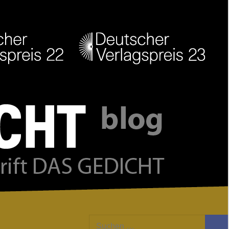
Facebook
Twitter
Youtube
Feed
Suchen