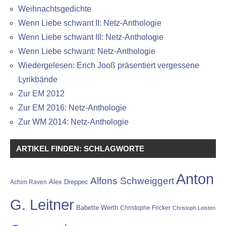
Weihnachtsgedichte
Wenn Liebe schwant II: Netz-Anthologie
Wenn Liebe schwant III: Netz-Anthologie
Wenn Liebe schwant: Netz-Anthologie
Wiedergelesen: Erich Jooß präsentiert vergessene
Lyrikbände
Zur EM 2012
Zur EM 2016: Netz-Anthologie
Zur WM 2014: Netz-Anthologie
ARTIKEL FINDEN: SCHLAGWORTE
Anton
Alfons Schweiggert
Alex Dreppec
Achim Raven
G. Leitner
Babette Werth
Christophe Fricker
Christoph Leisten