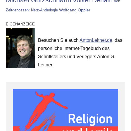
Michael Gutzschhahn
Volker Derlath
Von
Wolfgang Oppler
Zeitgenossen: Netz-Anthologie
EIGENANZEIGE
Besuchen Sie auch
AntonLeitner.de
, das
persönliche Internet-Tagebuch des
Schriftstellers und Verlegers Anton G.
Leitner.