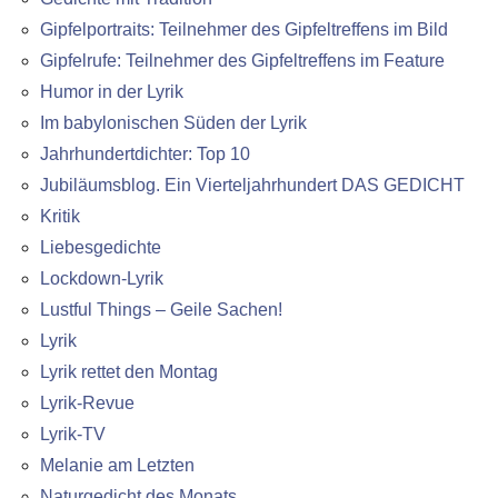
Gipfelportraits: Teilnehmer des Gipfeltreffens im Bild
Gipfelrufe: Teilnehmer des Gipfeltreffens im Feature
Humor in der Lyrik
Im babylonischen Süden der Lyrik
Jahrhundertdichter: Top 10
Jubiläumsblog. Ein Vierteljahrhundert DAS GEDICHT
Kritik
Liebesgedichte
Lockdown-Lyrik
Lustful Things – Geile Sachen!
Lyrik
Lyrik rettet den Montag
Lyrik-Revue
Lyrik-TV
Melanie am Letzten
Naturgedicht des Monats