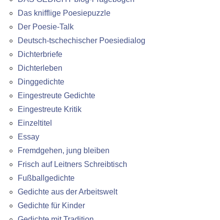
Das knifflige Poesiepuzzle
Der Poesie-Talk
Deutsch-tschechischer Poesiedialog
Dichterbriefe
Dichterleben
Dinggedichte
Eingestreute Gedichte
Eingestreute Kritik
Einzeltitel
Essay
Fremdgehen, jung bleiben
Frisch auf Leitners Schreibtisch
Fußballgedichte
Gedichte aus der Arbeitswelt
Gedichte für Kinder
Gedichte mit Tradition