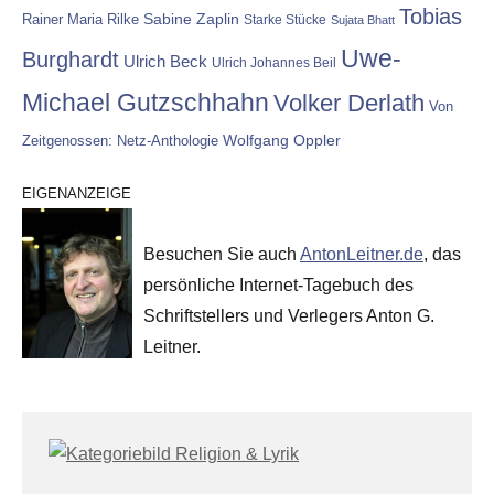
Tobias
Rainer Maria Rilke
Sabine Zaplin
Starke Stücke
Sujata Bhatt
Uwe-
Burghardt
Ulrich Beck
Ulrich Johannes Beil
Michael Gutzschhahn
Volker Derlath
Von
Wolfgang Oppler
Zeitgenossen: Netz-Anthologie
EIGENANZEIGE
Besuchen Sie auch
AntonLeitner.de
, das
persönliche Internet-Tagebuch des
Schriftstellers und Verlegers Anton G.
Leitner.