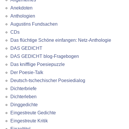
Anekdoten
Anthologien
Augustins Fundsachen
CDs
Das flüchtige Schöne einfangen: Netz-Anthologie
DAS GEDICHT
DAS GEDICHT blog-Fragebogen
Das knifflige Poesiepuzzle
Der Poesie-Talk
Deutsch-tschechischer Poesiedialog
Dichterbriefe
Dichterleben
Dinggedichte
Eingestreute Gedichte
Eingestreute Kritik
Einzeltitel