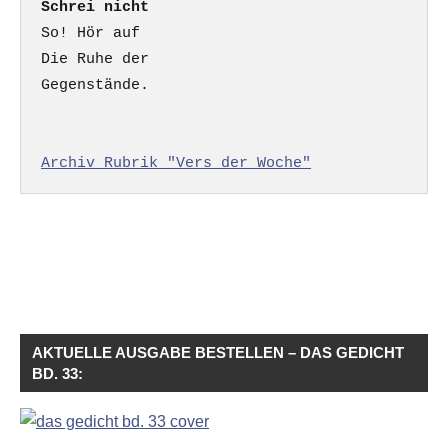
Schrei nicht
So! Hör auf

Die Ruhe der

Gegenstände.

Archiv Rubrik "Vers der Woche"
AKTUELLE AUSGABE BESTELLEN – DAS GEDICHT
BD. 33: