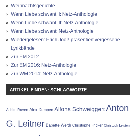
Weihnachtsgedichte
Wenn Liebe schwant II: Netz-Anthologie
Wenn Liebe schwant III: Netz-Anthologie
Wenn Liebe schwant: Netz-Anthologie
Wiedergelesen: Erich Jooß präsentiert vergessene
Lyrikbände
Zur EM 2012
Zur EM 2016: Netz-Anthologie
Zur WM 2014: Netz-Anthologie
ARTIKEL FINDEN: SCHLAGWORTE
Anton
Alfons Schweiggert
Alex Dreppec
Achim Raven
G. Leitner
Babette Werth
Christophe Fricker
Christoph Leisten