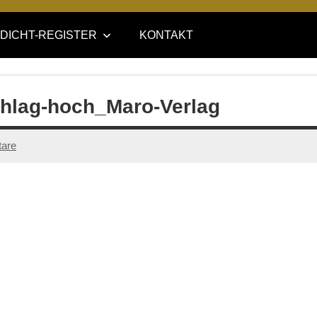
DICHT-REGISTER
KONTAKT
lag-hoch_Maro-Verlag
are