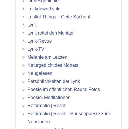
Liebesgedichte
Lockdown-Lyrik
Lustful Things – Geile Sachen!
Lyrik
Lyrik rettet den Montag
Lyrik-Revue
Lyrik-TV
Melanie am Letzten
Naturgedicht des Monats
Neugelesen
Persönlichkeiten der Lyrik
Poesie im öffentlichen Raum: Fotos
Poesie. Meditationen
Reformatio | Reset
Reformatio | Reset – Pausenpoesie zum
Neustarten