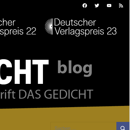
Facebook
Twitter
Youtube
Feed
Suchen