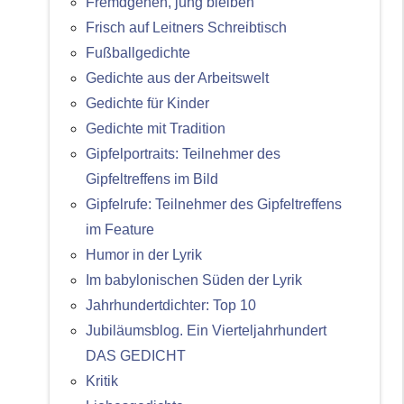
Fremdgehen, jung bleiben
Frisch auf Leitners Schreibtisch
Fußballgedichte
Gedichte aus der Arbeitswelt
Gedichte für Kinder
Gedichte mit Tradition
Gipfelportraits: Teilnehmer des
Gipfeltreffens im Bild
Gipfelrufe: Teilnehmer des Gipfeltreffens
im Feature
Humor in der Lyrik
Im babylonischen Süden der Lyrik
Jahrhundertdichter: Top 10
Jubiläumsblog. Ein Vierteljahrhundert
DAS GEDICHT
Kritik