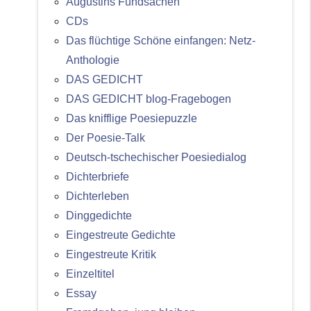
Augustins Fundsachen
CDs
Das flüchtige Schöne einfangen: Netz-
Anthologie
DAS GEDICHT
DAS GEDICHT blog-Fragebogen
Das knifflige Poesiepuzzle
Der Poesie-Talk
Deutsch-tschechischer Poesiedialog
Dichterbriefe
Dichterleben
Dinggedichte
Eingestreute Gedichte
Eingestreute Kritik
Einzeltitel
Essay