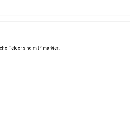
iche Felder sind mit
*
markiert