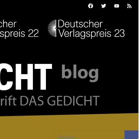
Facebook
Twitter
Youtube
Feed
Suchen