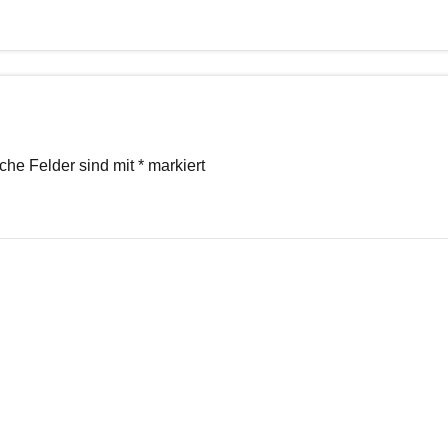
iche Felder sind mit
*
markiert