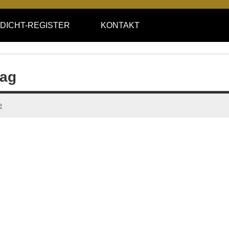
DICHT-REGISTER
KONTAKT
lag
e