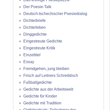
Der Poesie-Talk
Deutsch-tschechischer Poesiedialog
Dichterbriefe
Dichterleben
Dinggedichte
Eingestreute Gedichte
Eingestreute Kritik
Einzeltitel
Essay
Fremdgehen, jung bleiben
Frisch auf Leitners Schreibtisch
Fußballgedichte
Gedichte aus der Arbeitswelt
Gedichte für Kinder
Gedichte mit Tradition
Gipfelportraits: Teilnehmer des