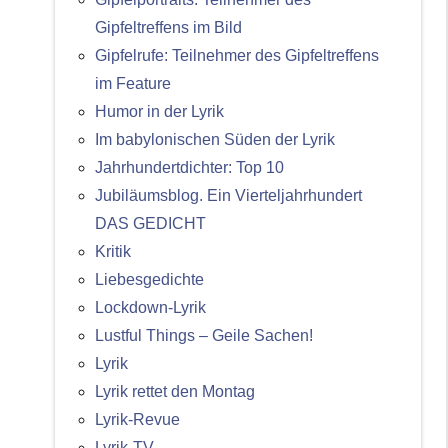
Gipfeltreffens im Bild
Gipfelrufe: Teilnehmer des Gipfeltreffens
im Feature
Humor in der Lyrik
Im babylonischen Süden der Lyrik
Jahrhundertdichter: Top 10
Jubiläumsblog. Ein Vierteljahrhundert
DAS GEDICHT
Kritik
Liebesgedichte
Lockdown-Lyrik
Lustful Things – Geile Sachen!
Lyrik
Lyrik rettet den Montag
Lyrik-Revue
Lyrik-TV