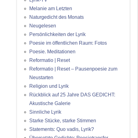
Melanie am Letzten
Naturgedicht des Monats
Neugelesen
Persönlichkeiten der Lyrik
Poesie im öffentlichen Raum: Fotos
Poesie. Meditationen
Reformatio | Reset
Reformatio | Reset – Pausenpoesie zum
Neustarten
Religion und Lyrik
Rückblick auf 25 Jahre DAS GEDICHT:
Akustische Galerie
Sinnliche Lyrik
Starke Stücke, starke Stimmen
Statements: Quo vadis, Lyrik?
Übersetzte Gedichte: Poesietransfer