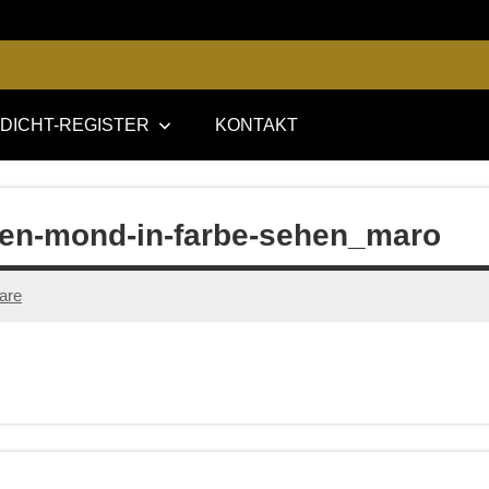
DICHT-REGISTER
KONTAKT
n-mond-in-farbe-sehen_maro
are