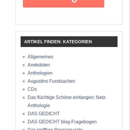
ARTIKEL FINDEN: KATEGORIEN
Allgemeines
Anekdoten
Anthologien
Augustins Fundsachen
CDs
Das flüchtige Schöne einfangen: Netz-
Anthologie
DAS GEDICHT
DAS GEDICHT blog-Fragebogen
Das knifflige Poesiepuzzle