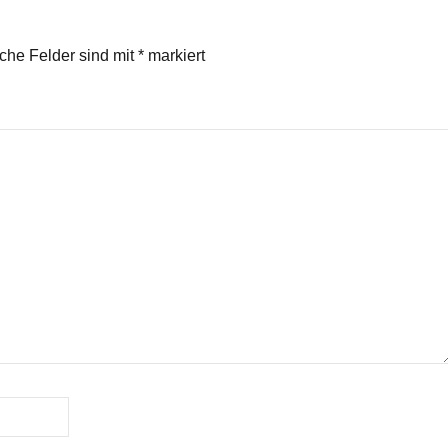
iche Felder sind mit
*
markiert