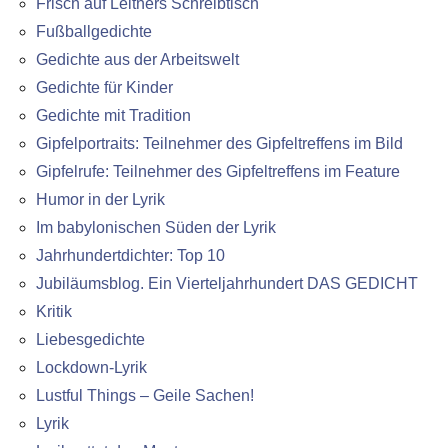
Frisch auf Leitners Schreibtisch
Fußballgedichte
Gedichte aus der Arbeitswelt
Gedichte für Kinder
Gedichte mit Tradition
Gipfelportraits: Teilnehmer des Gipfeltreffens im Bild
Gipfelrufe: Teilnehmer des Gipfeltreffens im Feature
Humor in der Lyrik
Im babylonischen Süden der Lyrik
Jahrhundertdichter: Top 10
Jubiläumsblog. Ein Vierteljahrhundert DAS GEDICHT
Kritik
Liebesgedichte
Lockdown-Lyrik
Lustful Things – Geile Sachen!
Lyrik