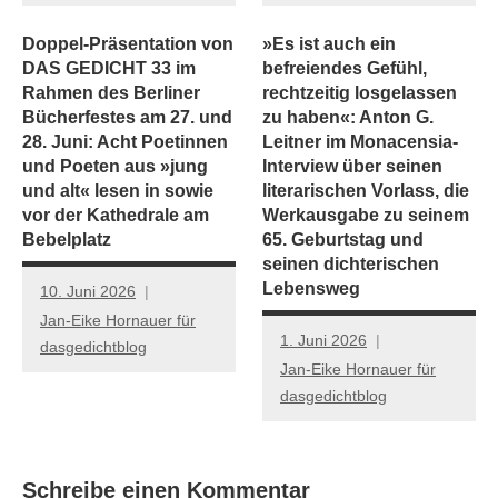
Doppel-Präsentation von
»Es ist auch ein
DAS GEDICHT 33 im
befreiendes Gefühl,
Rahmen des Berliner
rechtzeitig losgelassen
Bücherfestes am 27. und
zu haben«: Anton G.
28. Juni: Acht Poetinnen
Leitner im Monacensia-
und Poeten aus »jung
Interview über seinen
und alt« lesen in sowie
literarischen Vorlass, die
vor der Kathedrale am
Werkausgabe zu seinem
Bebelplatz
65. Geburtstag und
seinen dichterischen
Lebensweg
10. Juni 2026
Jan-Eike Hornauer für
1. Juni 2026
dasgedichtblog
Jan-Eike Hornauer für
dasgedichtblog
Schreibe einen Kommentar