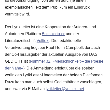
so die Ankündigung, von denen durch je einen
exemplarischen Text dem Publikum ein Eindruck
vermittelt wird.
Der LyrikLetter ist eine Kooperation der Autoren- und
Autorinnen-Plattform
Boccaccio.cc
und der
Literaturzeitschrift
Volltext
. Die redaktionelle
Verantwortung liegt bei Paul-Henri Campbell, der auch
der Co-Herausgeber der aktuellen Ausgabe von DAS
GEDICHT ist (
Nummer 32, »Menschlichkeit – die Poesie
der Nähe«
). Die Anmeldung erfolgt über die soeben
verlinkten LyrikLetter-Unterseiten der beiden Plattformen.
Dazu kann man auch selbst Gedichtbände vorschlagen,
und zwar via E-Mail an
lyrikletter@volltext.net
.