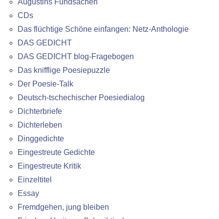
Augustins Fundsachen
CDs
Das flüchtige Schöne einfangen: Netz-Anthologie
DAS GEDICHT
DAS GEDICHT blog-Fragebogen
Das knifflige Poesiepuzzle
Der Poesie-Talk
Deutsch-tschechischer Poesiedialog
Dichterbriefe
Dichterleben
Dinggedichte
Eingestreute Gedichte
Eingestreute Kritik
Einzeltitel
Essay
Fremdgehen, jung bleiben