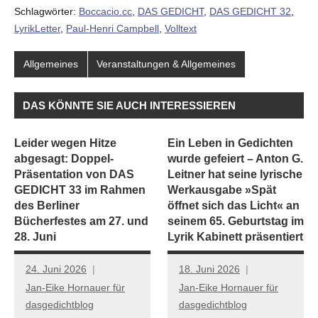
Schlagwörter:
Boccacio.cc
,
DAS GEDICHT
,
DAS GEDICHT 32
,
LyrikLetter
,
Paul-Henri Campbell
,
Volltext
Allgemeines
Veranstaltungen & Allgemeines
DAS KÖNNTE SIE AUCH INTERESSIEREN
Leider wegen Hitze
Ein Leben in Gedichten
abgesagt: Doppel-
wurde gefeiert – Anton G.
Präsentation von DAS
Leitner hat seine lyrische
GEDICHT 33 im Rahmen
Werkausgabe »Spät
des Berliner
öffnet sich das Licht« an
Bücherfestes am 27. und
seinem 65. Geburtstag im
28. Juni
Lyrik Kabinett präsentiert
24. Juni 2026
18. Juni 2026
Jan-Eike Hornauer für
Jan-Eike Hornauer für
dasgedichtblog
dasgedichtblog