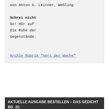
Schrei nicht
So! Hör auf

Die Ruhe der

Gegenstände.

Archiv Rubrik "Vers der Woche"
AKTUELLE AUSGABE BESTELLEN – DAS GEDICHT
BD. 33: