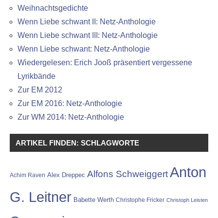
Weihnachtsgedichte
Wenn Liebe schwant II: Netz-Anthologie
Wenn Liebe schwant III: Netz-Anthologie
Wenn Liebe schwant: Netz-Anthologie
Wiedergelesen: Erich Jooß präsentiert vergessene
Lyrikbände
Zur EM 2012
Zur EM 2016: Netz-Anthologie
Zur WM 2014: Netz-Anthologie
ARTIKEL FINDEN: SCHLAGWORTE
Anton
Alfons Schweiggert
Alex Dreppec
Achim Raven
G. Leitner
Babette Werth
Christophe Fricker
Christoph Leisten