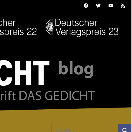
Facebook
Twitter
Youtube
Feed
Suchen