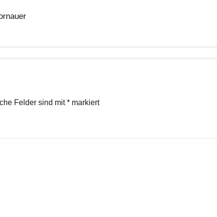
Hornauer
iche Felder sind mit
*
markiert