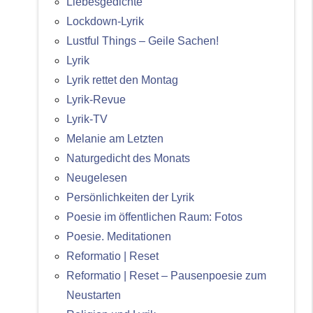
Liebesgedichte
Lockdown-Lyrik
Lustful Things – Geile Sachen!
Lyrik
Lyrik rettet den Montag
Lyrik-Revue
Lyrik-TV
Melanie am Letzten
Naturgedicht des Monats
Neugelesen
Persönlichkeiten der Lyrik
Poesie im öffentlichen Raum: Fotos
Poesie. Meditationen
Reformatio | Reset
Reformatio | Reset – Pausenpoesie zum
Neustarten