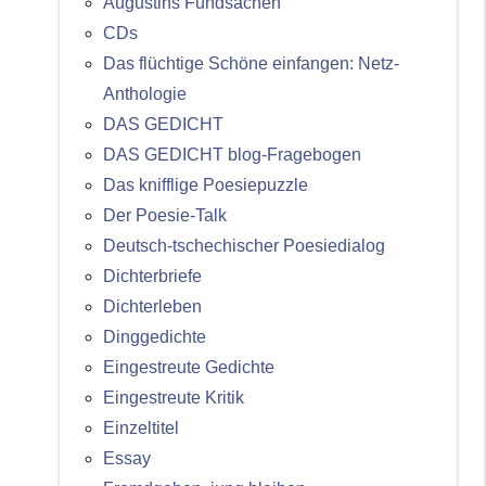
Augustins Fundsachen
CDs
Das flüchtige Schöne einfangen: Netz-
Anthologie
DAS GEDICHT
DAS GEDICHT blog-Fragebogen
Das knifflige Poesiepuzzle
Der Poesie-Talk
Deutsch-tschechischer Poesiedialog
Dichterbriefe
Dichterleben
Dinggedichte
Eingestreute Gedichte
Eingestreute Kritik
Einzeltitel
Essay