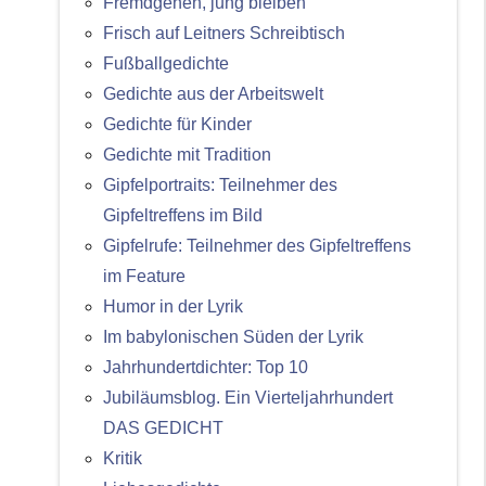
Fremdgehen, jung bleiben
Frisch auf Leitners Schreibtisch
Fußballgedichte
Gedichte aus der Arbeitswelt
Gedichte für Kinder
Gedichte mit Tradition
Gipfelportraits: Teilnehmer des
Gipfeltreffens im Bild
Gipfelrufe: Teilnehmer des Gipfeltreffens
im Feature
Humor in der Lyrik
Im babylonischen Süden der Lyrik
Jahrhundertdichter: Top 10
Jubiläumsblog. Ein Vierteljahrhundert
DAS GEDICHT
Kritik